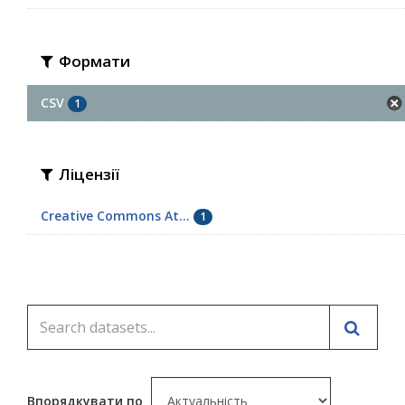
Формати
CSV
1
Ліцензії
Creative Commons At...
1
Впорядкувати по