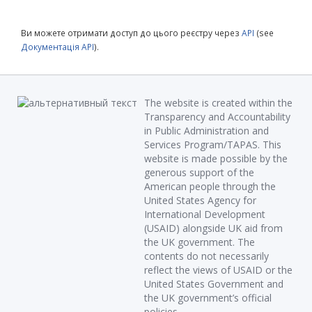
Ви можете отримати доступ до цього реєстру через
API
(see
Документація API
).
The website is created within the
Transparency and Accountability
in Public Administration and
Services Program/TAPAS. This
website is made possible by the
generous support of the
American people through the
United States Agency for
International Development
(USAID) alongside UK aid from
the UK government. The
contents do not necessarily
reflect the views of USAID or the
United States Government and
the UK government’s official
policies.