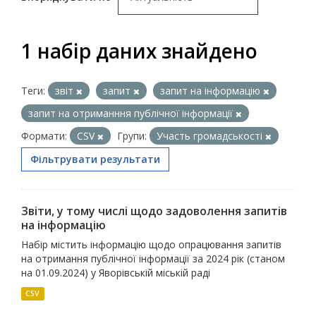
1 набір даних знайдено
Теги:
звіт
запит
запит на інформацію
запит на отриманння публічної інформації
Формати:
CSV
Групи:
Участь громадськості
Фільтрувати результати
Звіти, у тому числі щодо задоволення запитів
на інформацію
Набір містить інформацію щодо опрацювання запитів
на отримання публічної інформації за 2024 рік (станом
на 01.09.2024) у Яворівській міській раді
CSV