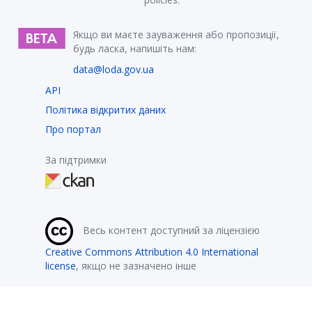
Якщо ви маєте зауваження або пропозиції,
будь ласка, напишіть нам:
data@loda.gov.ua
API
Політика відкритих даних
Про портал
За підтримки
Весь контент доступний за ліцензією
Creative Commons Attribution 4.0 International
license
, якщо не зазначено інше