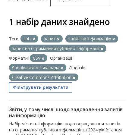
1 набір даних знайдено
Теги:
звіт
запит
запит на інформацію
запит на отриманння публічної інформації
Формати:
CSV
Організації :
Яворівська міська рада
Ліцензії:
Creative Commons Attribution
Фільтрувати результати
Звіти, у тому числі щодо задоволення запитів
на інформацію
Набір містить інформацію щодо опрацювання запитів
на отримання публічної інформації за 2024 рік (станом