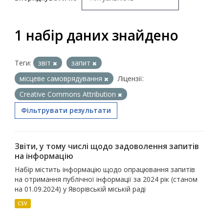
1 набір даних знайдено
Теги:
звіт
запит
місцеве самоврядування
Ліцензії:
Creative Commons Attribution
Фільтрувати результати
Звіти, у тому числі щодо задоволення запитів
на інформацію
Набір містить інформацію щодо опрацювання запитів
на отримання публічної інформації за 2024 рік (станом
на 01.09.2024) у Яворівській міській раді
CSV