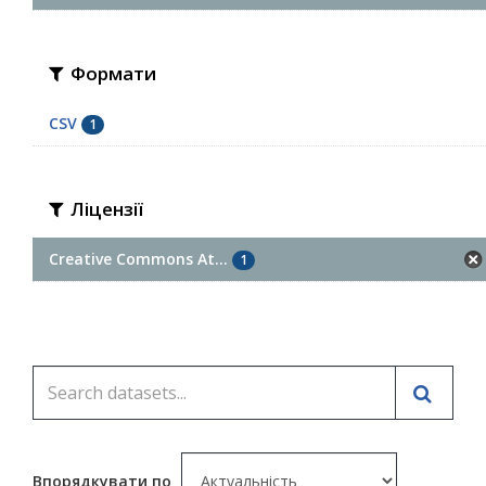
Формати
CSV
1
Ліцензії
Creative Commons At...
1
Впорядкувати по