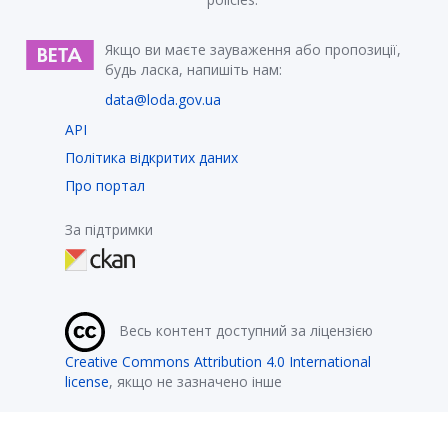
Якщо ви маєте зауваження або пропозиції,
будь ласка, напишіть нам:
data@loda.gov.ua
API
Політика відкритих даних
Про портал
За підтримки
Весь контент доступний за ліцензією
Creative Commons Attribution 4.0 International
license
, якщо не зазначено інше