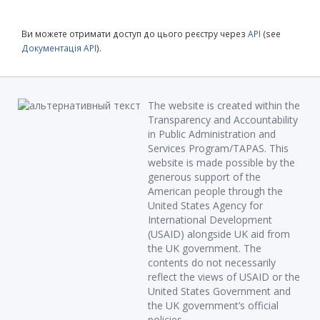
Ви можете отримати доступ до цього реєстру через
API
(see
Документація API
).
The website is created within the
Transparency and Accountability
in Public Administration and
Services Program/TAPAS. This
website is made possible by the
generous support of the
American people through the
United States Agency for
International Development
(USAID) alongside UK aid from
the UK government. The
contents do not necessarily
reflect the views of USAID or the
United States Government and
the UK government’s official
policies.