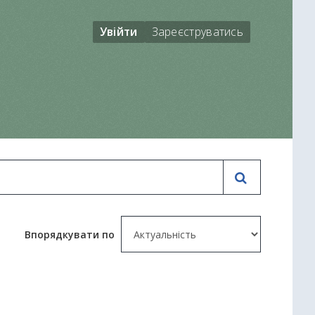
Увійти
Зареєструватись
Впорядкувати по