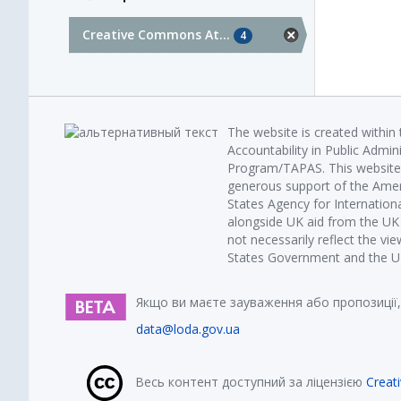
Creative Commons At...
4
The website is created within
Accountability in Public Admin
Program/TAPAS. This website 
generous support of the Amer
States Agency for Internatio
alongside UK aid from the U
not necessarily reflect the vi
States Government and the UK 
Якщо ви маєте зауваження або пропозиції,
data@loda.gov.ua
Весь контент доступний за ліцензією
Creat