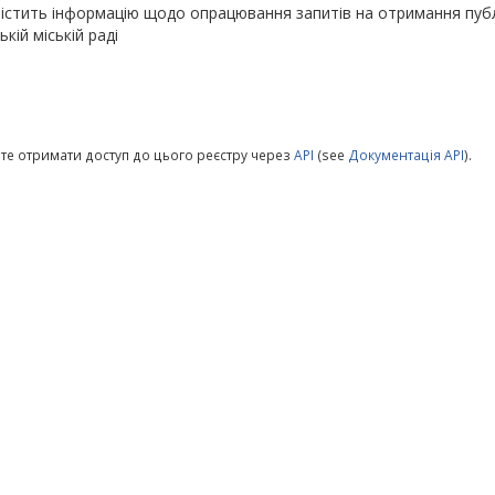
істить інформацію щодо опрацювання запитів на отримання публіч
ькій міській раді
те отримати доступ до цього реєстру через
API
(see
Документація API
).