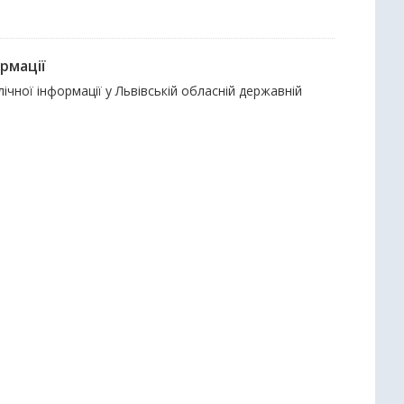
рмації
чної інформації у Львівській обласній державній