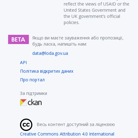
reflect the views of USAID or the
United States Government and
the UK government’s official
policies.
Якщо ви маєте зауваження або пропозиції,
будь ласка, напишіть нам:
data@loda.gov.ua
API
Політика відкритих даних
Про портал
За підтримки
Весь контент доступний за ліцензією
Creative Commons Attribution 4.0 International