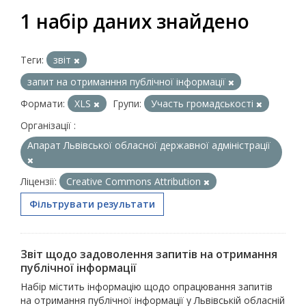
1 набір даних знайдено
Теги:
звіт
запит на отриманння публічної інформації
Формати:
XLS
Групи:
Участь громадськості
Організації :
Апарат Львівської обласної державної адміністрації
Ліцензії:
Creative Commons Attribution
Фільтрувати результати
Звіт щодо задоволення запитів на отримання
публічної інформації
Набір містить інформацію щодо опрацювання запитів
на отримання публічної інформації у Львівській обласній