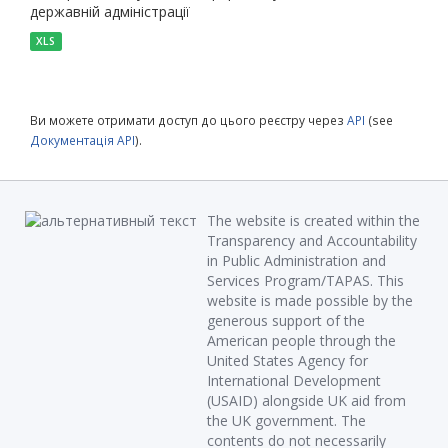
державній адміністрації
XLS
Ви можете отримати доступ до цього реєстру через
API
(see
Документація API
).
The website is created within the
Transparency and Accountability
in Public Administration and
Services Program/TAPAS. This
website is made possible by the
generous support of the
American people through the
United States Agency for
International Development
(USAID) alongside UK aid from
the UK government. The
contents do not necessarily