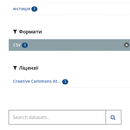
юстиція
1
Формати
CSV
1
Ліцензії
Creative Commons At...
1