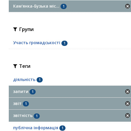
Кам'янка-Бузька міс...
1
Групи
Участь громадськості
1
Теги
діяльність
1
запити
1
звіт
1
звітність
1
публічна інформація
1