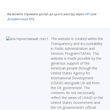
Ви можете отримати доступ до цього реєстру через
API
(see
Документація API
).
The website is created within the
Transparency and Accountability
in Public Administration and
Services Program/TAPAS. This
website is made possible by the
generous support of the
American people through the
United States Agency for
International Development
(USAID) alongside UK aid from
the UK government. The
contents do not necessarily
reflect the views of USAID or the
United States Government and
the UK government’s official