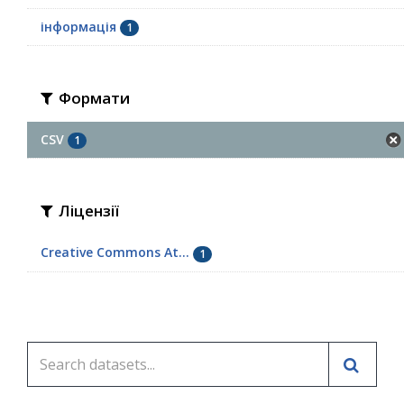
інформація
1
Формати
CSV
1
Ліцензії
Creative Commons At...
1