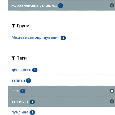
Журавненська селищн...
1
Групи
Місцеве самоврядування
1
Теги
діяльність
1
запити
1
звіт
1
звітність
1
публічна
1