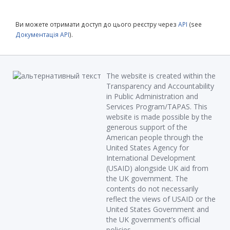
Ви можете отримати доступ до цього реєстру через
API
(see
Документація API
).
The website is created within the
Transparency and Accountability
in Public Administration and
Services Program/TAPAS. This
website is made possible by the
generous support of the
American people through the
United States Agency for
International Development
(USAID) alongside UK aid from
the UK government. The
contents do not necessarily
reflect the views of USAID or the
United States Government and
the UK government’s official
policies.