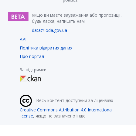
Якщо ви маєте зауваження або пропозиції,
будь ласка, напишіть нам:
data@loda.gov.ua
API
Політика відкритих даних
Про портал
За підтримки
Весь контент доступний за ліцензією
Creative Commons Attribution 4.0 International
license
, якщо не зазначено інше