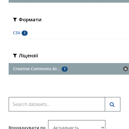
Формати
CSV
1
Ліцензії
Creative Commons At...
1
Впорядкувати по