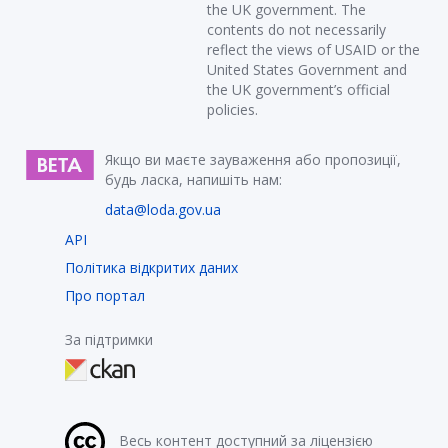
the UK government. The
contents do not necessarily
reflect the views of USAID or the
United States Government and
the UK government’s official
policies.
Якщо ви маєте зауваження або пропозиції,
будь ласка, напишіть нам:
data@loda.gov.ua
API
Політика відкритих даних
Про портал
За підтримки
Весь контент доступний за ліцензією