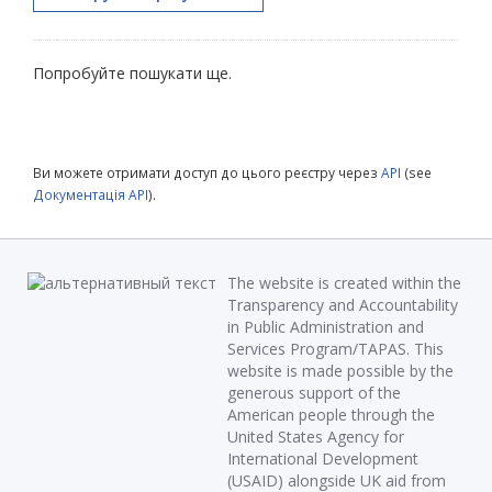
Попробуйте пошукати ще.
Ви можете отримати доступ до цього реєстру через
API
(see
Документація API
).
The website is created within the
Transparency and Accountability
in Public Administration and
Services Program/TAPAS. This
website is made possible by the
generous support of the
American people through the
United States Agency for
International Development
(USAID) alongside UK aid from