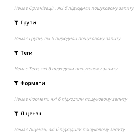
Немає Організації , які б підходили пошуковому запиту
Групи
Немає Групи, які б підходили пошуковому запиту
Теги
Немає Теги, які б підходили пошуковому запиту
Формати
Немає Формати, які б підходили пошуковому запиту
Ліцензії
Немає Ліцензії, які б підходили пошуковому запиту