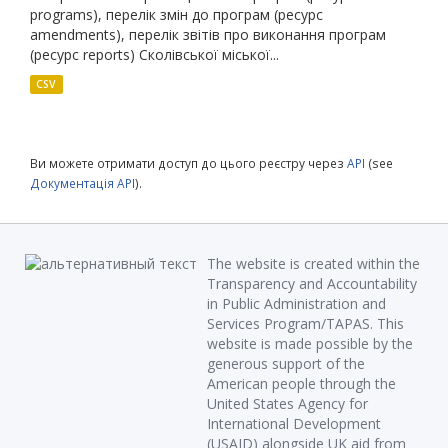
programs), перелік змін до програм (ресурс
amendments), перелік звітів про виконання програм
(ресурс reports) Сколівської міської...
CSV
Ви можете отримати доступ до цього реєстру через
API
(see
Документація API
).
The website is created within the
Transparency and Accountability
in Public Administration and
Services Program/TAPAS. This
website is made possible by the
generous support of the
American people through the
United States Agency for
International Development
(USAID) alongside UK aid from