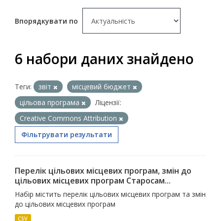
Впорядкувати по
6 набори даних знайдено
Теги:
звіт
місцевий бюджет
цільова програма
Ліцензії:
Creative Commons Attribution
Фільтрувати результати
Перелік цільових місцевих програм, змін до
цільових місцевих програм Старосам...
Набір містить перелік цільових місцевих програм та змін
до цільових місцевих програм
CSV