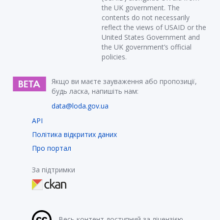
the UK government. The
contents do not necessarily
reflect the views of USAID or the
United States Government and
the UK government’s official
policies.
Якщо ви маєте зауваження або пропозиції,
будь ласка, напишіть нам:
data@loda.gov.ua
API
Політика відкритих даних
Про портал
За підтримки
Весь контент доступний за ліцензією