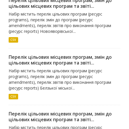
Перелік цільових місцевих програм, змін до
цільових місцевих програм та звіті...
Набір містить перелік цільових програм (ресурс
programs), перелік змін до програм (ресурс
amendments), перелік звітів про виконання програм
(ресурс reports) Новояворівської...
CSV
Перелік цільових місцевих програм, змін до
цільових місцевих програм та звіті...
Набір містить перелік цільових програм (ресурс
programs), перелік змін до програм (ресурс
amendments), перелік звітів про виконання програм
(ресурс reports) Белзької міської...
CSV
Перелік цільових місцевих програм, змін до
цільових місцевих програм та звіті...
Набір містить перелік цільових програм (ресурс