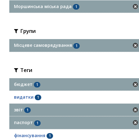
Моршинська міська рада
1
Групи
Місцеве самоврядування
1
Теги
бюджет
1
видатки
1
звіт
1
паспорт
1
фінансування
1