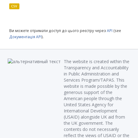
CSV
Ви можете отримати доступ до цього реєстру через
API
(see
Документація API
).
The website is created within the
Transparency and Accountability
in Public Administration and
Services Program/TAPAS. This
website is made possible by the
generous support of the
American people through the
United States Agency for
International Development
(USAID) alongside UK aid from
the UK government. The
contents do not necessarily
reflect the views of USAID or the