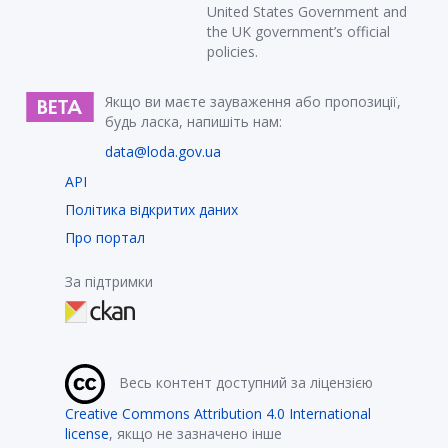
United States Government and
the UK government’s official
policies.
Якщо ви маєте зауваження або пропозиції,
будь ласка, напишіть нам:
data@loda.gov.ua
API
Політика відкритих даних
Про портал
За підтримки
Весь контент доступний за ліцензією
Creative Commons Attribution 4.0 International
license
, якщо не зазначено інше