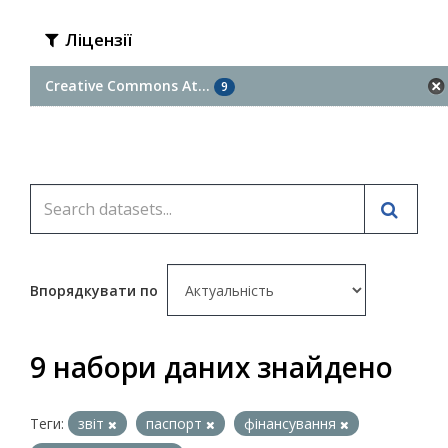
Ліцензії
Creative Commons At...
9
Впорядкувати по
9 набори даних знайдено
Теги:
звіт
паспорт
фінансування