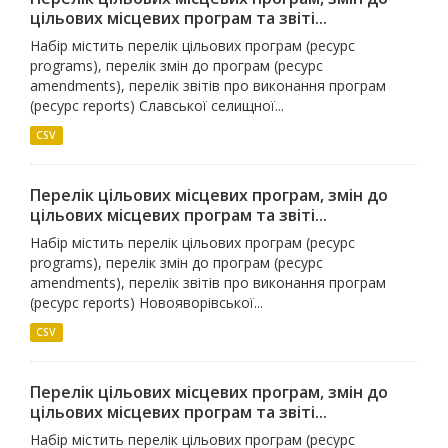
цільових місцевих програм та звіті...
Набір містить перелік цільових програм (ресурс
programs), перелік змін до програм (ресурс
amendments), перелік звітів про виконання програм
(ресурс reports) Славської селищної...
CSV
Перелік цільових місцевих програм, змін до
цільових місцевих програм та звіті...
Набір містить перелік цільових програм (ресурс
programs), перелік змін до програм (ресурс
amendments), перелік звітів про виконання програм
(ресурс reports) Новояворівської...
CSV
Перелік цільових місцевих програм, змін до
цільових місцевих програм та звіті...
Набір містить перелік цільових програм (ресурс