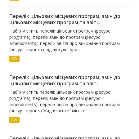
Перелік цільових місцевих програм, змін до
цільових місцевих програм та звіті...
Набір містить перелік цільових програм (ресурс
programs), перелік змін до програм (ресурс
amendments), перелік звітів про виконання програм
(ресурс reports) відділу культури...
CSV
Перелік цільових місцевих програм, змін до
цільових місцевих програм та звіті...
Набір містить перелік цільових програм (ресурс
programs), перелік змін до програм (ресурс
amendments), перелік звітів про виконання програм
(ресурс reports) Жидачівської міської...
CSV
Перелік цільових місцевих програм, змін до