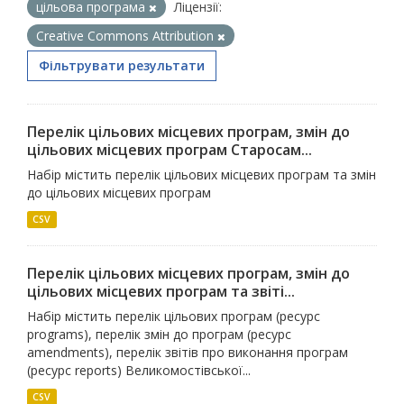
цільова програма
Ліцензії:
Creative Commons Attribution
Фільтрувати результати
Перелік цільових місцевих програм, змін до
цільових місцевих програм Старосам...
Набір містить перелік цільових місцевих програм та змін
до цільових місцевих програм
CSV
Перелік цільових місцевих програм, змін до
цільових місцевих програм та звіті...
Набір містить перелік цільових програм (ресурс
programs), перелік змін до програм (ресурс
amendments), перелік звітів про виконання програм
(ресурс reports) Великомостівської...
CSV