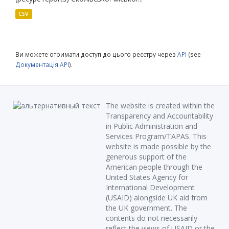
CSV
Ви можете отримати доступ до цього реєстру через
API
(see
Документація API
).
The website is created within the
Transparency and Accountability
in Public Administration and
Services Program/TAPAS. This
website is made possible by the
generous support of the
American people through the
United States Agency for
International Development
(USAID) alongside UK aid from
the UK government. The
contents do not necessarily
reflect the views of USAID or the