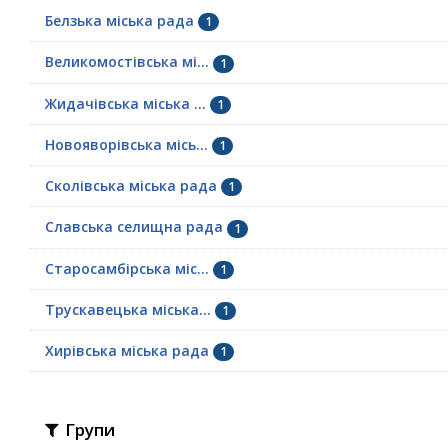
Белзька міська рада
1
Великомостівська мі...
1
Жидачівська міська ...
1
Новояворівська місь...
1
Сколівська міська рада
1
Славська селищна рада
1
Старосамбірська міс...
1
Трускавецька міська...
1
Хирівська міська рада
1
Групи