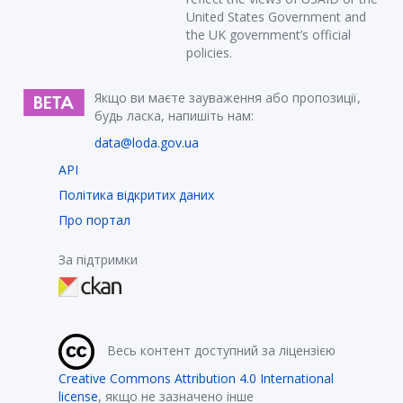
United States Government and
the UK government’s official
policies.
Якщо ви маєте зауваження або пропозиції,
будь ласка, напишіть нам:
data@loda.gov.ua
API
Політика відкритих даних
Про портал
За підтримки
Весь контент доступний за ліцензією
Creative Commons Attribution 4.0 International
license
, якщо не зазначено інше