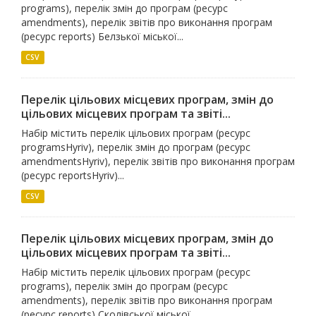
programs), перелік змін до програм (ресурс
amendments), перелік звітів про виконання програм
(ресурс reports) Белзької міської...
CSV
Перелік цільових місцевих програм, змін до
цільових місцевих програм та звіті...
Набір містить перелік цільових програм (ресурс
programsHyriv), перелік змін до програм (ресурс
amendmentsHyriv), перелік звітів про виконання програм
(ресурс reportsHyriv)...
CSV
Перелік цільових місцевих програм, змін до
цільових місцевих програм та звіті...
Набір містить перелік цільових програм (ресурс
programs), перелік змін до програм (ресурс
amendments), перелік звітів про виконання програм
(ресурс reports) Сколівської міської...