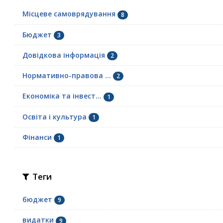
Місцеве самоврядування
8
Бюджет
3
Довідкова інформація
2
Нормативно-правова ...
2
Економіка та інвест...
1
Освіта і культура
1
Фінанси
1
Теги
бюджет
9
видатки
9