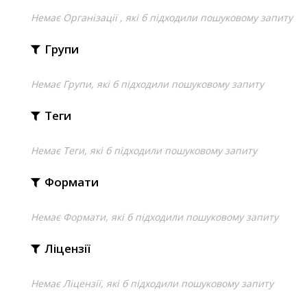
Немає Організації , які б підходили пошуковому запиту
Групи
Немає Групи, які б підходили пошуковому запиту
Теги
Немає Теги, які б підходили пошуковому запиту
Формати
Немає Формати, які б підходили пошуковому запиту
Ліцензії
Немає Ліцензії, які б підходили пошуковому запиту