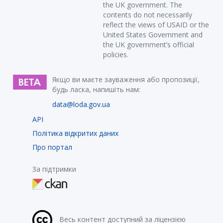
the UK government. The
contents do not necessarily
reflect the views of USAID or the
United States Government and
the UK government’s official
policies.
Якщо ви маєте зауваження або пропозиції,
будь ласка, напишіть нам:
data@loda.gov.ua
API
Політика відкритих даних
Про портал
За підтримки
Весь контент доступний за ліцензією