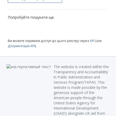
Попробуйте пошукати ще.
Ви можете отримати доступ до цього реєстру через
API
(see
Документація API
).
The website is created within the
Transparency and Accountability
in Public Administration and
Services Program/TAPAS. This
website is made possible by the
generous support of the
American people through the
United States Agency for
International Development
(USAID) alongside UK aid from