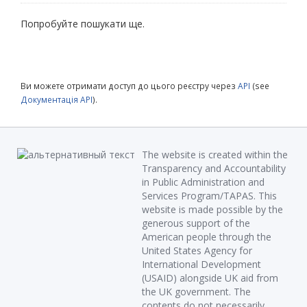
Попробуйте пошукати ще.
Ви можете отримати доступ до цього реєстру через
API
(see
Документація API
).
The website is created within the
Transparency and Accountability
in Public Administration and
Services Program/TAPAS. This
website is made possible by the
generous support of the
American people through the
United States Agency for
International Development
(USAID) alongside UK aid from
the UK government. The
contents do not necessarily