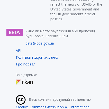
reflect the views of USAID or the
United States Government and
the UK government’s official
policies.
Якщо ви маєте зауваження або пропозиції,
будь ласка, напишіть нам:
data@loda.gov.ua
API
Політика відкритих даних
Про портал
За підтримки
Весь контент доступний за ліцензією
Creative Commons Attribution 4.0 International