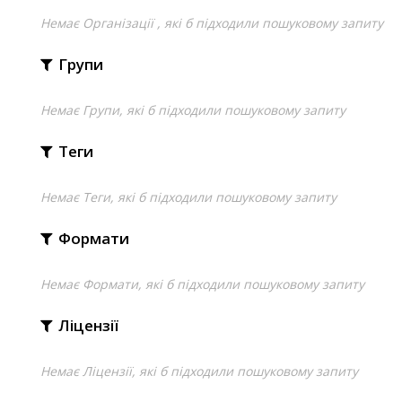
Немає Організації , які б підходили пошуковому запиту
Групи
Немає Групи, які б підходили пошуковому запиту
Теги
Немає Теги, які б підходили пошуковому запиту
Формати
Немає Формати, які б підходили пошуковому запиту
Ліцензії
Немає Ліцензії, які б підходили пошуковому запиту