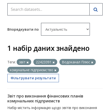
Впорядкувати по
1 набір даних знайдено
Теги:
звіт
22423391
Водоканал Плюс
комунальне підприємство
Фільтрувати результати
Звіт про виконання фінансових планів
комунальних підприємств
Набір містить інформацію щодо звітів про виконання