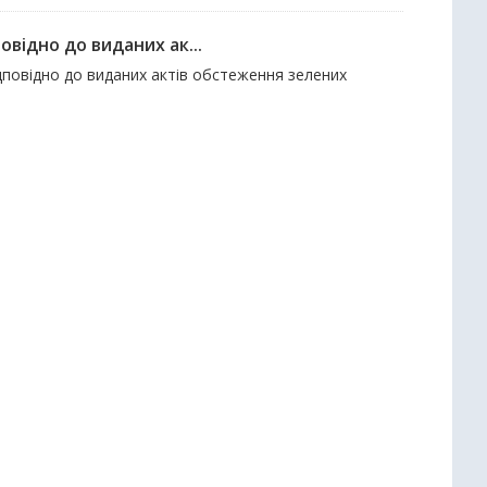
відно до виданих ак...
ідповідно до виданих актів обстеження зелених