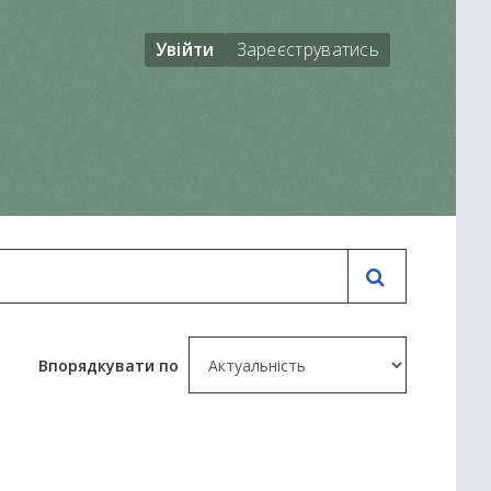
Увійти
Зареєструватись
Впорядкувати по