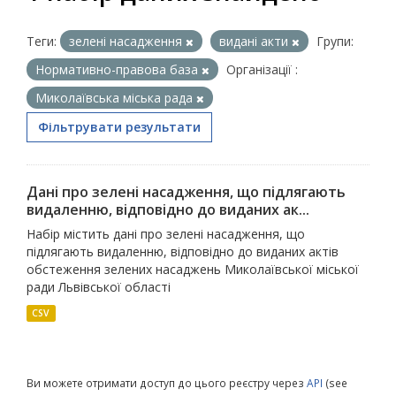
Теги:
зелені насадження
видані акти
Групи:
Нормативно-правова база
Організації :
Миколаївська міська рада
Фільтрувати результати
Дані про зелені насадження, що підлягають
видаленню, відповідно до виданих ак...
Набір містить дані про зелені насадження, що
підлягають видаленню, відповідно до виданих актів
обстеження зелених насаджень Миколаївської міської
ради Львівської області
CSV
Ви можете отримати доступ до цього реєстру через
API
(see