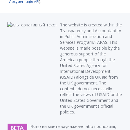
Документація API
).
The website is created within the
Transparency and Accountability
in Public Administration and
Services Program/TAPAS. This
website is made possible by the
generous support of the
American people through the
United States Agency for
International Development
(USAID) alongside UK aid from
the UK government. The
contents do not necessarily
reflect the views of USAID or the
United States Government and
the UK government’s official
policies.
Якщо ви маєте зауваження або пропозиції,