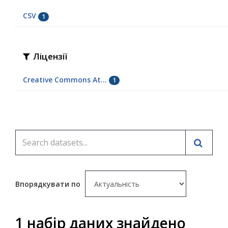
CSV
1
Ліцензії
Creative Commons At...
1
Впорядкувати по
1 набір даних знайдено