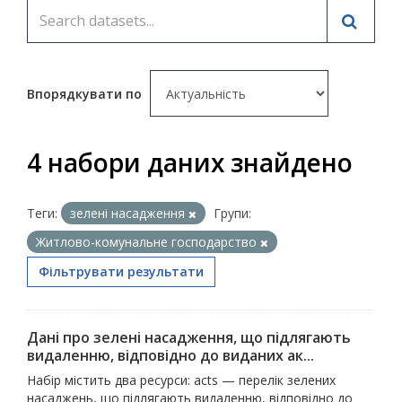
Впорядкувати по
4 набори даних знайдено
Теги:
зелені насадження
Групи:
Житлово-комунальне господарство
Фільтрувати результати
Дані про зелені насадження, що підлягають
видаленню, відповідно до виданих ак...
Набір містить два ресурси: acts — перелік зелених
насаджень, що підлягають видаленню, відповідно до