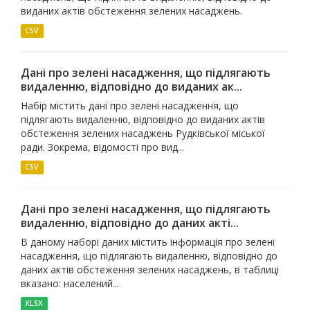
виданих актів обстеження зелених насаджень.
CSV
Дані про зелені насадження, що підлягають
видаленню, відповідно до виданих ак...
Набір містить дані про зелені насадження, що
підлягають видаленню, відповідно до виданих актів
обстеження зелених насаджень Рудківської міської
ради. Зокрема, відомості про вид...
CSV
Дані про зелені насадження, що підлягають
видаленню, відповідно до даних акті...
В даному наборі даних містить інформація про зелені
насадження, що підлягають видаленню, відповідно до
даних актів обстеження зелених насаджень, в таблиці
вказано: населений...
XLSX