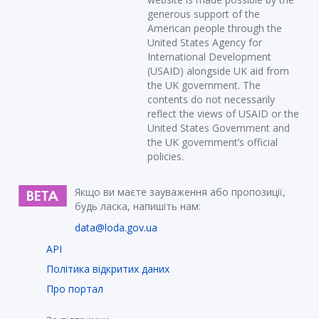
generous support of the
American people through the
United States Agency for
International Development
(USAID) alongside UK aid from
the UK government. The
contents do not necessarily
reflect the views of USAID or the
United States Government and
the UK government’s official
policies.
Якщо ви маєте зауваження або пропозиції,
будь ласка, напишіть нам:
data@loda.gov.ua
API
Політика відкритих даних
Про портал