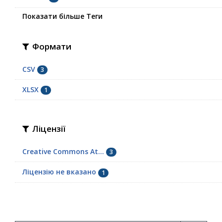
Показати більше Теги
Формати
CSV
3
XLSX
1
Ліцензії
Creative Commons At...
3
Ліцензію не вказано
1