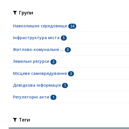
Групи
Навколишнє середовище
24
Інфраструктура міста
5
Житлово-комунальне ...
3
Земельні ресурси
2
Місцеве самоврядування
2
Довідкова інформація
1
Регуляторні акти
1
Теги