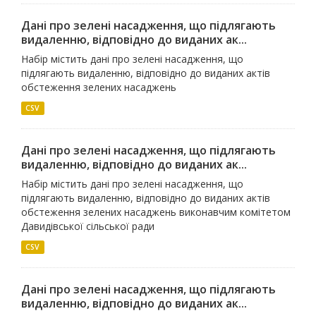
Дані про зелені насадження, що підлягають
видаленню, відповідно до виданих ак...
Набір містить дані про зелені насадження, що
підлягають видаленню, відповідно до виданих актів
обстеження зелених насаджень
CSV
Дані про зелені насадження, що підлягають
видаленню, відповідно до виданих ак...
Набір містить дані про зелені насадження, що
підлягають видаленню, відповідно до виданих актів
обстеження зелених насаджень виконавчим комітетом
Давидівської сільської ради
CSV
Дані про зелені насадження, що підлягають
видаленню, відповідно до виданих ак...