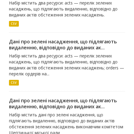
Набір містить два ресурси: acts — перелік зелених
насаджень, що підлягають видаленню, відповідно до
виданих актів обстеження зелених насаджень.
CSV
Дані про зелені насадження, що підлягають
видаленню, відповідно до виданих ак...
Набір містить два ресурси: acts — перелік зелених
насаджень, що підлягають видаленню, відповідно до
виданих актів обстеження зелених насаджень; orders —
перелік ордерів на...
CSV
Дані про зелені насадження, що підлягають
видаленню, відповідно до виданих ак...
Набір містить дані про зелені насадження, що
підлягають видаленню, відповідно до виданих актів
обстеження зелених насаджень виконавчим комітетом
Шептицької міської ради