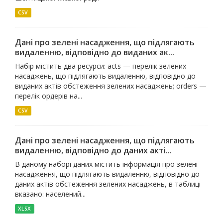
CSV
Дані про зелені насадження, що підлягають
видаленню, відповідно до виданих ак...
Набір містить два ресурси: acts — перелік зелених
насаджень, що підлягають видаленню, відповідно до
виданих актів обстеження зелених насаджень; orders —
перелік ордерів на...
CSV
Дані про зелені насадження, що підлягають
видаленню, відповідно до даних акті...
В даному наборі даних містить інформація про зелені
насадження, що підлягають видаленню, відповідно до
даних актів обстеження зелених насаджень, в таблиці
вказано: населений...
XLSX