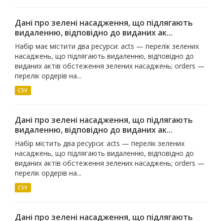
Дані про зелені насадження, що підлягають
видаленню, відповідно до виданих ак...
Набір має містити два ресурси: acts — перелік зелених
насаджень, що підлягають видаленню, відповідно до
виданих актів обстеження зелених насаджень; orders —
перелік ордерів на...
CSV
Дані про зелені насадження, що підлягають
видаленню, відповідно до виданих ак...
Набір містить два ресурси: acts — перелік зелених
насаджень, що підлягають видаленню, відповідно до
виданих актів обстеження зелених насаджень; orders —
перелік ордерів на...
CSV
Дані про зелені насадження, що підлягають