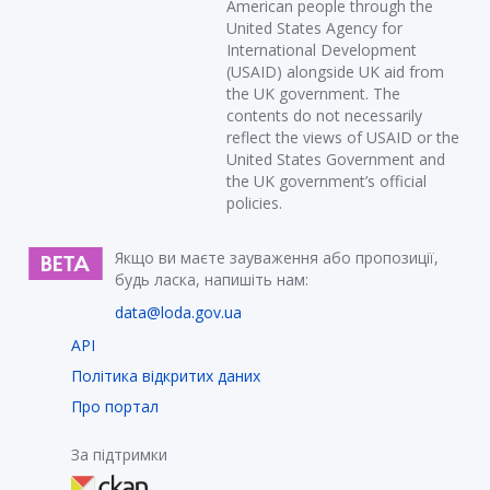
American people through the
United States Agency for
International Development
(USAID) alongside UK aid from
the UK government. The
contents do not necessarily
reflect the views of USAID or the
United States Government and
the UK government’s official
policies.
Якщо ви маєте зауваження або пропозиції,
будь ласка, напишіть нам:
data@loda.gov.ua
API
Політика відкритих даних
Про портал
За підтримки