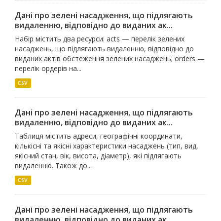
Дані про зелені насадження, що підлягають
видаленню, відповідно до виданих ак...
Набір містить два ресурси: acts — перелік зелених
насаджень, що підлягають видаленню, відповідно до
виданих актів обстеження зелених насаджень; orders —
перелік ордерів на...
CSV
Дані про зелені насадження, що підлягають
видаленню, відповідно до виданих ак...
Таблиця містить адреси, географічні координати,
кількісні та якісні характеристики насаджень (тип, вид,
якісний стан, вік, висота, діаметр), які підлягають
видаленню. Також до...
CSV
Дані про зелені насадження, що підлягають
видаленню, відповідно до виданих ак...