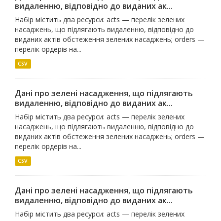
видаленню, відповідно до виданих ак...
Набір містить два ресурси: acts — перелік зелених
насаджень, що підлягають видаленню, відповідно до
виданих актів обстеження зелених насаджень; orders —
перелік ордерів на...
CSV
Дані про зелені насадження, що підлягають
видаленню, відповідно до виданих ак...
Набір містить два ресурси: acts — перелік зелених
насаджень, що підлягають видаленню, відповідно до
виданих актів обстеження зелених насаджень; orders —
перелік ордерів на...
CSV
Дані про зелені насадження, що підлягають
видаленню, відповідно до виданих ак...
Набір містить два ресурси: acts — перелік зелених