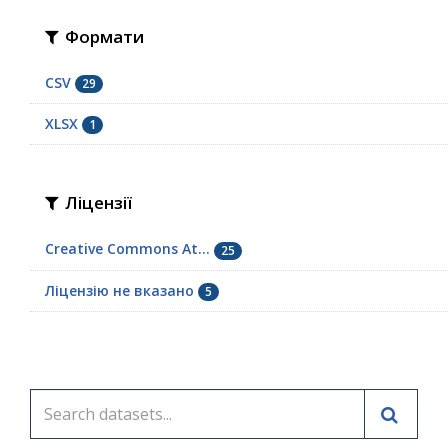
Формати
CSV
29
XLSX
1
Ліцензії
Creative Commons At...
25
Ліцензію не вказано
5