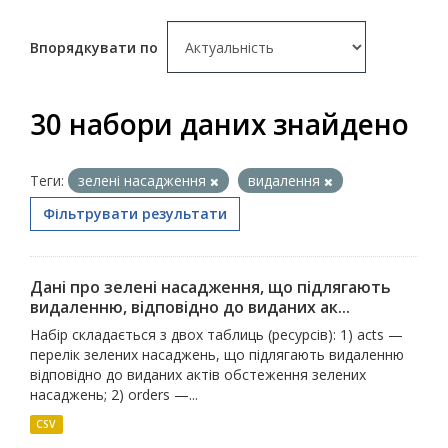
Впорядкувати по
30 набори даних знайдено
Теги:
зелені насадження
видалення
Фільтрувати результати
Дані про зелені насадження, що підлягають
видаленню, відповідно до виданих ак...
Набір складається з двох таблиць (ресурсів): 1) acts —
перелік зелених насаджень, що підлягають видаленню
відповідно до виданих актів обстеження зелених
насаджень; 2) orders —...
CSV