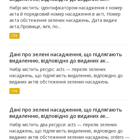
Набрі містить: Ідентифікатором насадження є номер
акта й порядковий номер насадження в акті, Номер
акта обстеження зелених насаджень, Дата видачі
акта,Прізвище, ім’я, по...
CSV
Дані про зелені насадження, що підлягають
видаленню, відповідно до виданих ак...
Набір містить ресурс: acts — перелік зелених
насаджень, що підлягають видаленню, відповідно до
виданих актів обстеження зелених насаджень
CSV
Дані про зелені насадження, що підлягають
видаленню, відповідно до виданих ак...
Набір містить два ресурси: acts — перелік зелених
насаджень, що підлягають видаленню, відповідно до
виданих актів обстеження зелених насаджень; orders —