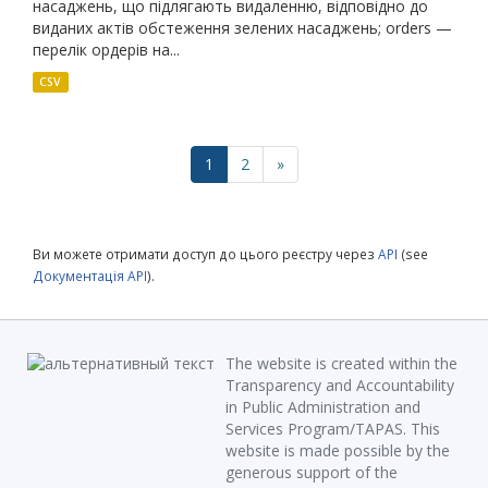
насаджень, що підлягають видаленню, відповідно до
виданих актів обстеження зелених насаджень; orders —
перелік ордерів на...
CSV
1
2
»
Ви можете отримати доступ до цього реєстру через
API
(see
Документація API
).
The website is created within the
Transparency and Accountability
in Public Administration and
Services Program/TAPAS. This
website is made possible by the
generous support of the