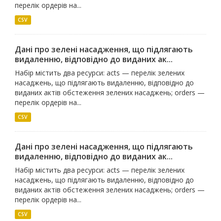
перелік ордерів на...
CSV
Дані про зелені насадження, що підлягають
видаленню, відповідно до виданих ак...
Набір містить два ресурси: acts — перелік зелених
насаджень, що підлягають видаленню, відповідно до
виданих актів обстеження зелених насаджень; orders —
перелік ордерів на...
CSV
Дані про зелені насадження, що підлягають
видаленню, відповідно до виданих ак...
Набір містить два ресурси: acts — перелік зелених
насаджень, що підлягають видаленню, відповідно до
виданих актів обстеження зелених насаджень; orders —
перелік ордерів на...
CSV