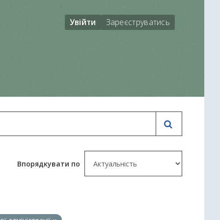
Увійти
Зареєструватись
Впорядкувати по