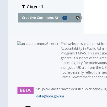
Ліцензії
Creative Commons At...
1
The website is created within
Accountability in Public Admin
Program/TAPAS. This website 
generous support of the Amer
States Agency for Internatio
alongside UK aid from the U
not necessarily reflect the vi
States Government and the UK 
Якщо ви маєте зауваження або пропозиції,
data@loda.gov.ua