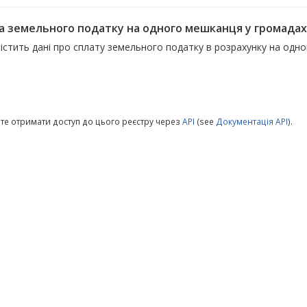
а земельного податку на одного мешканця у громадах
містить дані про сплату земельного податку в розрахунку на одн
те отримати доступ до цього реєстру через
API
(see
Документація API
).