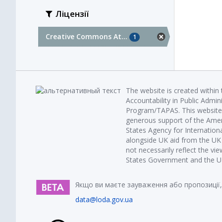
Ліцензії
Creative Commons At...
1
The website is created within
Accountability in Public Admin
Program/TAPAS. This website 
generous support of the Amer
States Agency for Internatio
alongside UK aid from the U
not necessarily reflect the vi
States Government and the UK 
Якщо ви маєте зауваження або пропозиції,
data@loda.gov.ua