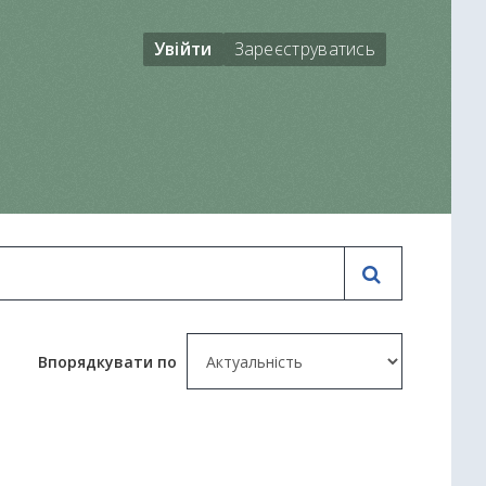
Увійти
Зареєструватись
Впорядкувати по