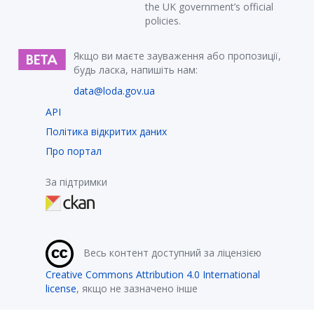
the UK government’s official
policies.
Якщо ви маєте зауваження або пропозиції,
будь ласка, напишіть нам:
data@loda.gov.ua
API
Політика відкритих даних
Про портал
За підтримки
Весь контент доступний за ліцензією
Creative Commons Attribution 4.0 International
license
, якщо не зазначено інше