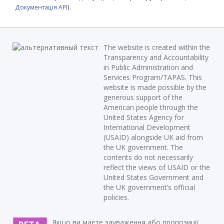
Документація API
).
The website is created within the
Transparency and Accountability
in Public Administration and
Services Program/TAPAS. This
website is made possible by the
generous support of the
American people through the
United States Agency for
International Development
(USAID) alongside UK aid from
the UK government. The
contents do not necessarily
reflect the views of USAID or the
United States Government and
the UK government’s official
policies.
Якщо ви маєте зауваження або пропозиції,