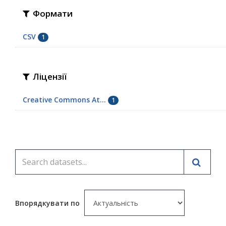
Формати
CSV
1
Ліцензії
Creative Commons At...
1
Впорядкувати по