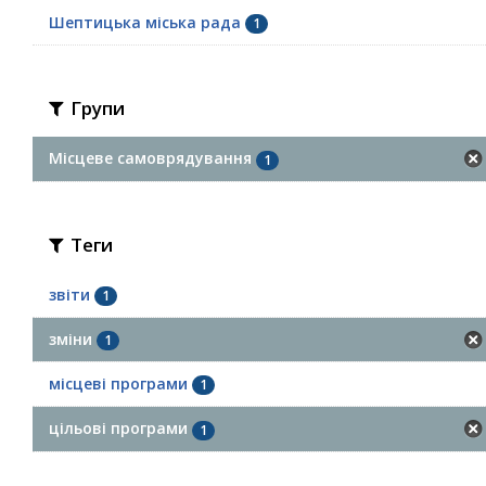
Шептицька міська рада
1
Групи
Місцеве самоврядування
1
Теги
звіти
1
зміни
1
місцеві програми
1
цільові програми
1