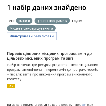
1 набір даних знайдено
Теги:
зміни
цільові програми
Групи:
Місцеве самоврядування
Фільтрувати результати
Перелік цільових місцевих програм, змін до
цільових місцевих програм та звіті...
Набір включає три ресурси: programs – перелік цільових
програм; amendments – перелік змін до програм; reports
– перелік звітів про виконання програм виконавчого
комітету...
CSV
Ви можете отримати доступ до цього реєстру через
API
(see