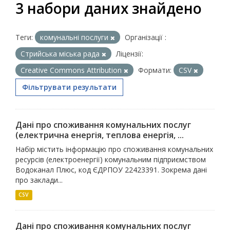
3 набори даних знайдено
Теги:
комунальні послуги
Організації :
Стрийська міська рада
Ліцензії:
Creative Commons Attribution
Формати:
CSV
Фільтрувати результати
Дані про споживання комунальних послуг
(електрична енергія, теплова енергія, ...
Набір містить інформацію про споживання комунальних
ресурсів (електроенергії) комунальним підприємством
Водоканал Плюс, код ЄДРПОУ 22423391. Зокрема дані
про заклади...
CSV
Дані про споживання комунальних послуг