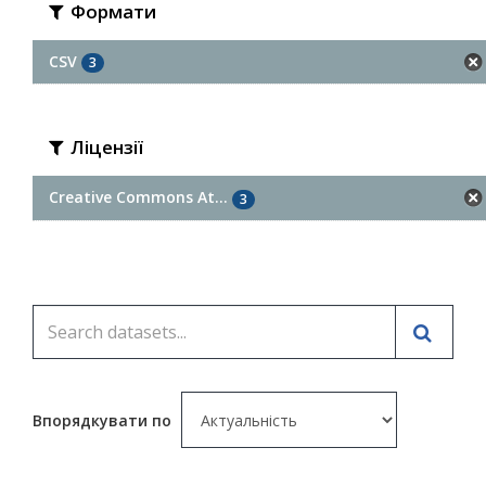
Формати
CSV
3
Ліцензії
Creative Commons At...
3
Впорядкувати по