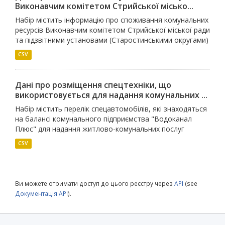
Виконавчим комітетом Стрийської місько...
Набір містить інформацію про споживання комунальних
ресурсів Виконавчим комітетом Стрийської міської ради
та підзвітними установами (Старостинськими округами)
CSV
Дані про розміщення спецтехніки, що
використовується для надання комунальних ...
Набір містить перелік спецавтомобілів, які знаходяться
на балансі комунального підприємства "Водоканал
Плюс" для надання житлово-комунальних послуг
CSV
Ви можете отримати доступ до цього реєстру через
API
(see
Документація API
).