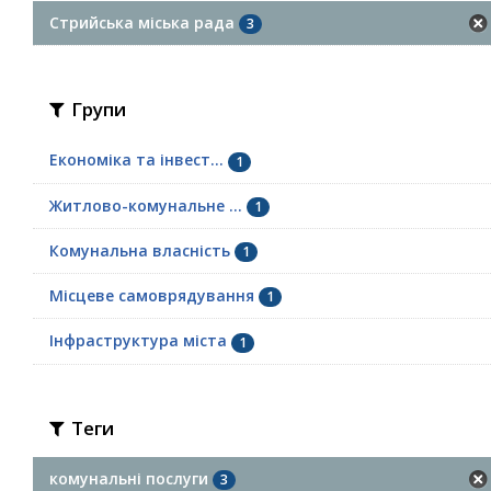
Стрийська міська рада
3
Групи
Економіка та інвест...
1
Житлово-комунальне ...
1
Комунальна власність
1
Місцеве самоврядування
1
Інфраструктура міста
1
Теги
комунальні послуги
3