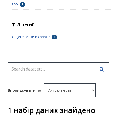
CSV
1
Ліцензії
Ліцензію не вказано
1
Впорядкувати по
1 набір даних знайдено