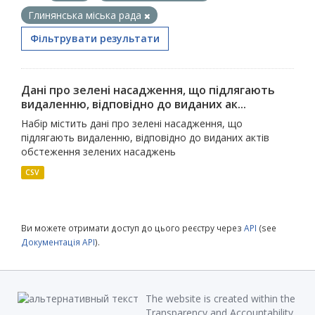
Глинянська міська рада
Фільтрувати результати
Дані про зелені насадження, що підлягають
видаленню, відповідно до виданих ак...
Набір містить дані про зелені насадження, що
підлягають видаленню, відповідно до виданих актів
обстеження зелених насаджень
CSV
Ви можете отримати доступ до цього реєстру через
API
(see
Документація API
).
The website is created within the
Transparency and Accountability