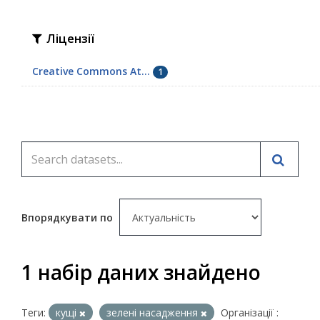
Ліцензії
Creative Commons At...
1
Впорядкувати по
1 набір даних знайдено
Теги:
кущі
зелені насадження
Організації :