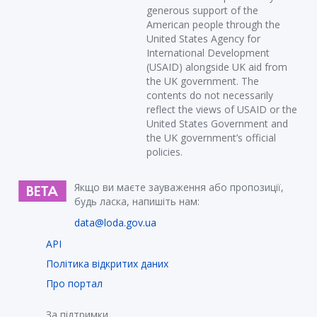
generous support of the
American people through the
United States Agency for
International Development
(USAID) alongside UK aid from
the UK government. The
contents do not necessarily
reflect the views of USAID or the
United States Government and
the UK government’s official
policies.
Якщо ви маєте зауваження або пропозиції,
будь ласка, напишіть нам:
data@loda.gov.ua
API
Політика відкритих даних
Про портал
За підтримки