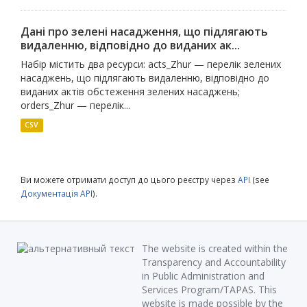
Дані про зелені насадження, що підлягають
видаленню, відповідно до виданих ак...
Набір містить два ресурси: acts_Zhur — перелік зелених
насаджень, що підлягають видаленню, відповідно до
виданих актів обстеження зелених насаджень;
orders_Zhur — перелік...
CSV
Ви можете отримати доступ до цього реєстру через
API
(see
Документація API
).
The website is created within the
Transparency and Accountability
in Public Administration and
Services Program/TAPAS. This
website is made possible by the