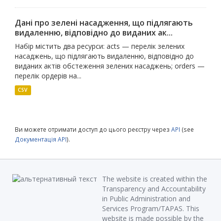
Дані про зелені насадження, що підлягають
видаленню, відповідно до виданих ак...
Набір містить два ресурси: acts — перелік зелених
насаджень, що підлягають видаленню, відповідно до
виданих актів обстеження зелених насаджень; orders —
перелік ордерів на...
CSV
Ви можете отримати доступ до цього реєстру через
API
(see
Документація API
).
The website is created within the
Transparency and Accountability
in Public Administration and
Services Program/TAPAS. This
website is made possible by the