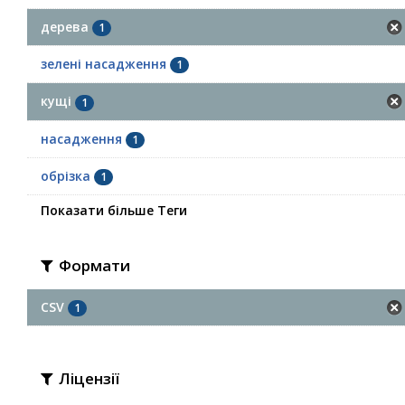
дерева
1
зелені насадження
1
кущі
1
насадження
1
обрізка
1
Показати більше Теги
Формати
CSV
1
Ліцензії