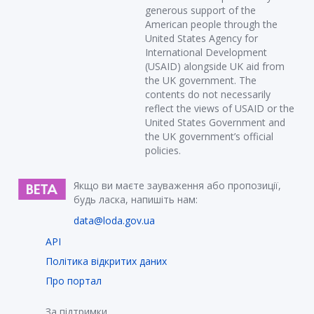
generous support of the
American people through the
United States Agency for
International Development
(USAID) alongside UK aid from
the UK government. The
contents do not necessarily
reflect the views of USAID or the
United States Government and
the UK government’s official
policies.
Якщо ви маєте зауваження або пропозиції,
будь ласка, напишіть нам:
data@loda.gov.ua
API
Політика відкритих даних
Про портал
За підтримки