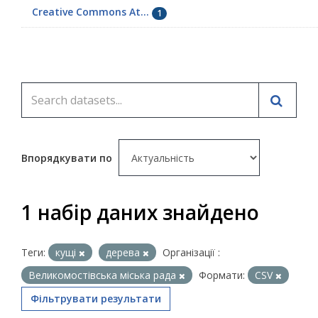
Creative Commons At...
1
Впорядкувати по
1 набір даних знайдено
Теги:
кущі
дерева
Організації :
Великомостівська міська рада
Формати:
CSV
Фільтрувати результати