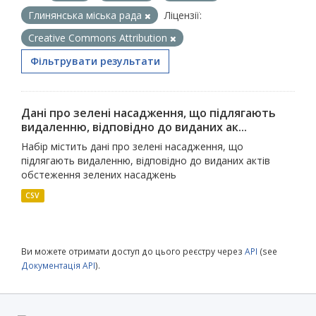
Глинянська міська рада
Ліцензії:
Creative Commons Attribution
Фільтрувати результати
Дані про зелені насадження, що підлягають
видаленню, відповідно до виданих ак...
Набір містить дані про зелені насадження, що
підлягають видаленню, відповідно до виданих актів
обстеження зелених насаджень
CSV
Ви можете отримати доступ до цього реєстру через
API
(see
Документація API
).