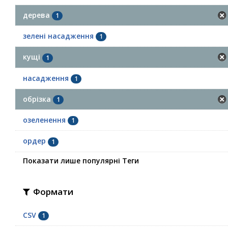
дерева
1
зелені насадження
1
кущі
1
насадження
1
обрізка
1
озеленення
1
ордер
1
Показати лише популярні Теги
Формати
CSV
1