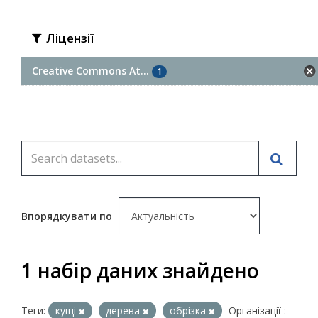
Ліцензії
Creative Commons At...
1
Впорядкувати по
1 набір даних знайдено
Теги:
кущі
дерева
обрізка
Організації :