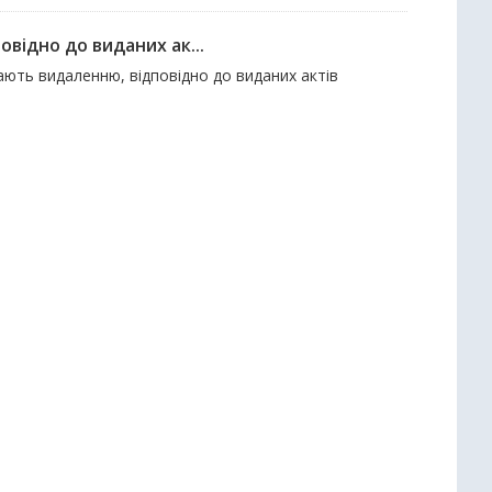
відно до виданих ак...
гають видаленню, відповідно до виданих актів