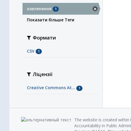
озеленення
1
Показати більше Теги
Формати
CSV
1
Ліцензії
Creative Commons At...
1
The website is created within
Accountability in Public Admin