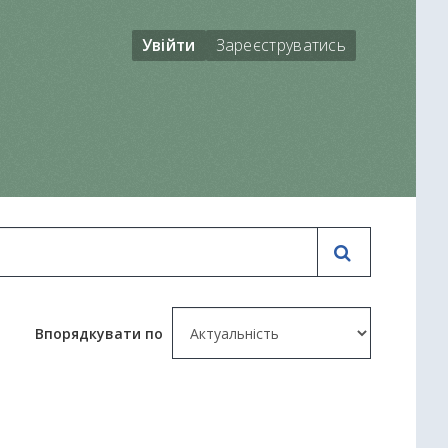
Увійти
Зареєструватись
Впорядкувати по