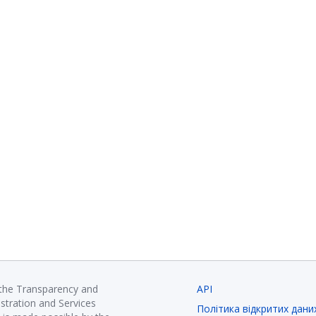
 the Transparency and
API
istration and Services
Політика відкритих дани