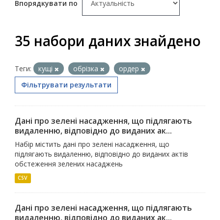
Впорядкувати по
35 набори даних знайдено
Теги:
кущі
обрізка
ордер
Фільтрувати результати
Дані про зелені насадження, що підлягають
видаленню, відповідно до виданих ак...
Набір містить дані про зелені насадження, що
підлягають видаленню, відповідно до виданих актів
обстеження зелених насаджень
CSV
Дані про зелені насадження, що підлягають
видаленню, відповідно до виданих ак...