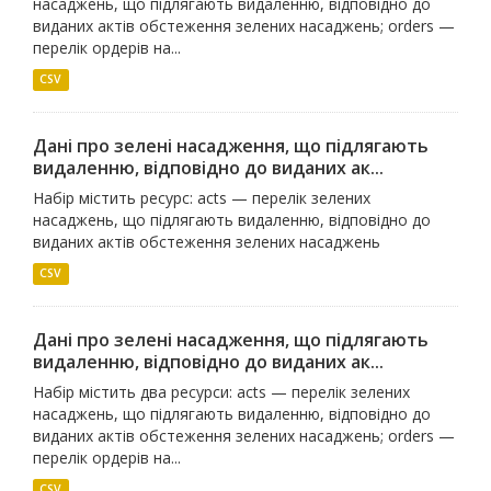
насаджень, що підлягають видаленню, відповідно до
виданих актів обстеження зелених насаджень; orders —
перелік ордерів на...
CSV
Дані про зелені насадження, що підлягають
видаленню, відповідно до виданих ак...
Набір містить ресурс: acts — перелік зелених
насаджень, що підлягають видаленню, відповідно до
виданих актів обстеження зелених насаджень
CSV
Дані про зелені насадження, що підлягають
видаленню, відповідно до виданих ак...
Набір містить два ресурси: acts — перелік зелених
насаджень, що підлягають видаленню, відповідно до
виданих актів обстеження зелених насаджень; orders —
перелік ордерів на...
CSV