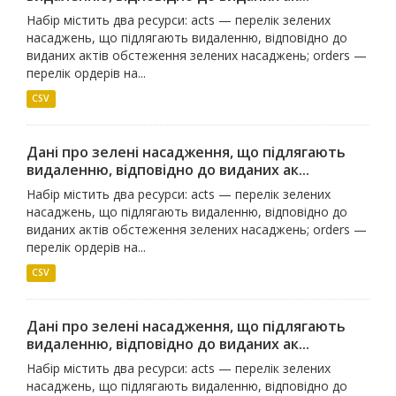
Набір містить два ресурси: acts — перелік зелених
насаджень, що підлягають видаленню, відповідно до
виданих актів обстеження зелених насаджень; orders —
перелік ордерів на...
CSV
Дані про зелені насадження, що підлягають
видаленню, відповідно до виданих ак...
Набір містить два ресурси: acts — перелік зелених
насаджень, що підлягають видаленню, відповідно до
виданих актів обстеження зелених насаджень; orders —
перелік ордерів на...
CSV
Дані про зелені насадження, що підлягають
видаленню, відповідно до виданих ак...
Набір містить два ресурси: acts — перелік зелених
насаджень, що підлягають видаленню, відповідно до