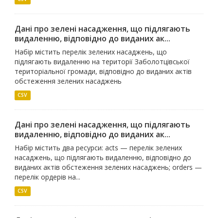
Дані про зелені насадження, що підлягають
видаленню, відповідно до виданих ак...
Набір містить перелік зелених насаджень, що
підлягають видаленню на території Заболотцівської
територіальної громади, відповідно до виданих актів
обстеження зелених насаджень
CSV
Дані про зелені насадження, що підлягають
видаленню, відповідно до виданих ак...
Набір містить два ресурси: acts — перелік зелених
насаджень, що підлягають видаленню, відповідно до
виданих актів обстеження зелених насаджень; orders —
перелік ордерів на...
CSV