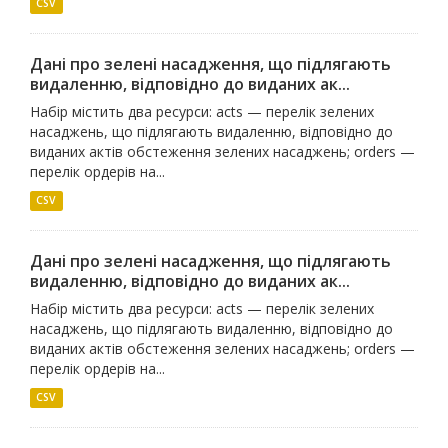
CSV
Дані про зелені насадження, що підлягають
видаленню, відповідно до виданих ак...
Набір містить два ресурси: acts — перелік зелених
насаджень, що підлягають видаленню, відповідно до
виданих актів обстеження зелених насаджень; orders —
перелік ордерів на...
CSV
Дані про зелені насадження, що підлягають
видаленню, відповідно до виданих ак...
Набір містить два ресурси: acts — перелік зелених
насаджень, що підлягають видаленню, відповідно до
виданих актів обстеження зелених насаджень; orders —
перелік ордерів на...
CSV