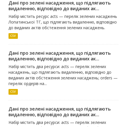
Дані про зелені насадження, що підлягають
видаленню, відповідно до виданих ак...
Набір містить ресурс acts — перелік зелених насаджень
Лопатинської ТГ, що підлягають видаленню, відповідно
до виданих актів обстеження зелених насаджень.
CSV
Дані про зелені насадження, що підлягають
видаленню, відповідно до виданих ак...
Набір містить два ресурси: acts — перелік зелених
насаджень, що підлягають видаленню, відповідно до
виданих актів обстеження зелених насаджень; orders —
перелік ордерів на...
CSV
Дані про зелені насадження, що підлягають
видаленню, відповідно до виданих ак...
Набір містить два ресурси: acts — перелік зелених