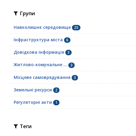
Групи
Навколишнє середовище
25
Інфраструктура міста
6
Довідкова інформація
3
Житлово-комунальне ...
3
Місцеве самоврядування
3
Земельні ресурси
2
Регуляторні акти
1
Теги