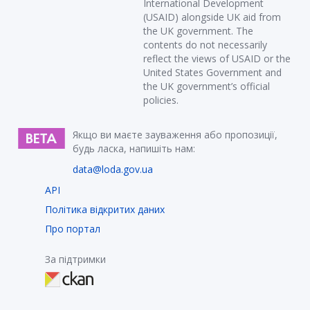
International Development
(USAID) alongside UK aid from
the UK government. The
contents do not necessarily
reflect the views of USAID or the
United States Government and
the UK government’s official
policies.
Якщо ви маєте зауваження або пропозиції,
будь ласка, напишіть нам:
data@loda.gov.ua
API
Політика відкритих даних
Про портал
За підтримки