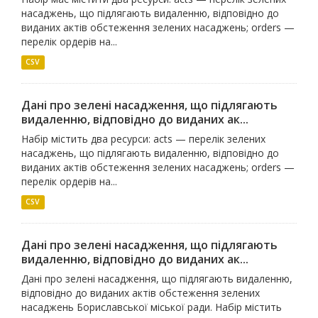
насаджень, що підлягають видаленню, відповідно до
виданих актів обстеження зелених насаджень; orders —
перелік ордерів на...
CSV
Дані про зелені насадження, що підлягають
видаленню, відповідно до виданих ак...
Набір містить два ресурси: acts — перелік зелених
насаджень, що підлягають видаленню, відповідно до
виданих актів обстеження зелених насаджень; orders —
перелік ордерів на...
CSV
Дані про зелені насадження, що підлягають
видаленню, відповідно до виданих ак...
Дані про зелені насадження, що підлягають видаленню,
відповідно до виданих актів обстеження зелених
насаджень Бориславської міської ради. Набір містить