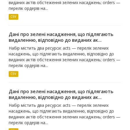
виданих актів обстеження зелених насаджень; orders —
перелік ордерів на...
CSV
Дані про зелені насадження, що підлягають
видаленню, відповідно до виданих ак...
Набір містить два ресурси: acts — перелік зелених
насаджень, що підлягають видаленню, відповідно до
виданих актів обстеження зелених насаджень; orders —
перелік ордерів на...
CSV
Дані про зелені насадження, що підлягають
видаленню, відповідно до виданих ак...
Набір містить два ресурси: acts — перелік зелених
насаджень, що підлягають видаленню, відповідно до
виданих актів обстеження зелених насаджень; orders —
перелік ордерів на...