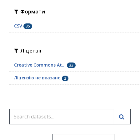
Формати
CSV
35
Ліцензії
Creative Commons At...
33
Ліцензію не вказано
2