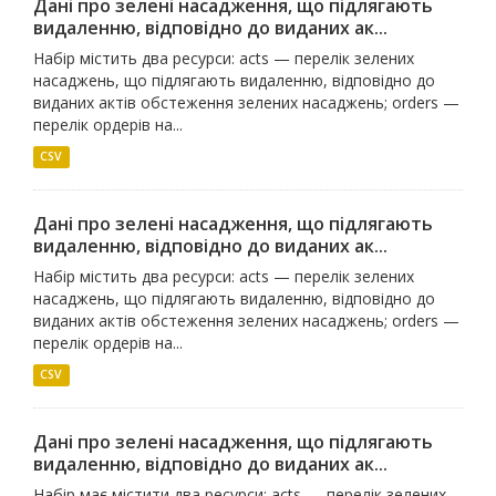
Дані про зелені насадження, що підлягають
видаленню, відповідно до виданих ак...
Набір містить два ресурси: acts — перелік зелених
насаджень, що підлягають видаленню, відповідно до
виданих актів обстеження зелених насаджень; orders —
перелік ордерів на...
CSV
Дані про зелені насадження, що підлягають
видаленню, відповідно до виданих ак...
Набір містить два ресурси: acts — перелік зелених
насаджень, що підлягають видаленню, відповідно до
виданих актів обстеження зелених насаджень; orders —
перелік ордерів на...
CSV
Дані про зелені насадження, що підлягають
видаленню, відповідно до виданих ак...
Набір має містити два ресурси: acts — перелік зелених