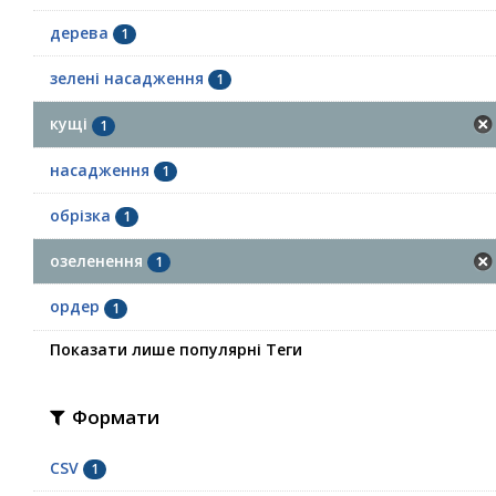
дерева
1
зелені насадження
1
кущі
1
насадження
1
обрізка
1
озеленення
1
ордер
1
Показати лише популярні Теги
Формати
CSV
1