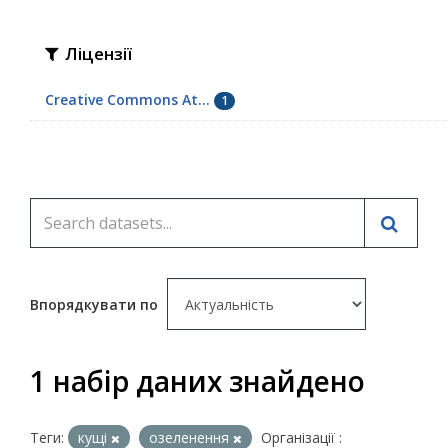
Ліцензії
Creative Commons At...
1
Впорядкувати по
1 набір даних знайдено
Теги:
кущі
озеленення
Організації :