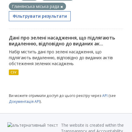
Глинянська міська рада
Фільтрувати результати
Дані про зелені насадження, що підлягають
видаленню, відповідно до виданих ак...
Набір містить дані про зелені насадження, що
підлягають видаленню, відповідно до виданих актів
обстеження зелених насаджень
CSV
Ви можете отримати доступ до цього реєстру через
API
(see
Документація API
).
The website is created within the
Transparency and Accountability