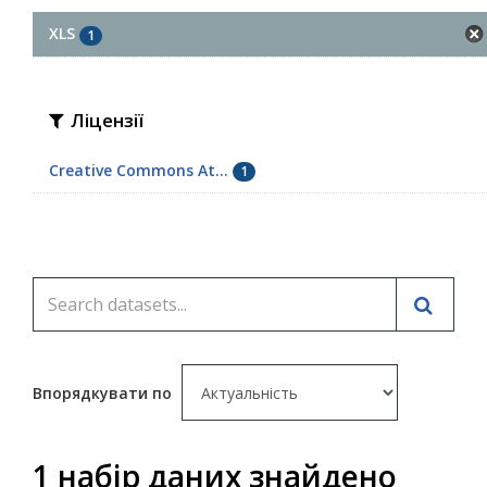
XLS
1
Ліцензії
Creative Commons At...
1
Впорядкувати по
1 набір даних знайдено