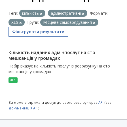
Теги:
кількість
адміністративні
Формати:
XLS
Групи:
Місцеве самоврядування
Фільтрувати результати
Кількість наданих адмінпослуг на сто
мешканців у громадах
Набір вказує на кількість послуг в розрахунку на сто
мешканців у громадах
XLS
Ви можете отримати доступ до цього реєстру через
API
(see
Документація API
).