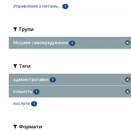
Управління з питань...
1
Групи
Місцеве самоврядування
1
Теги
адміністративні
1
кількість
1
послуги
1
Формати