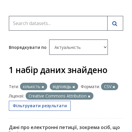
Впорядкувати по
1 набір даних знайдено
Теги:
кількість
відповідь
Формати:
CSV
Ліцензії:
Creative Commons Attribution
Фільтрувати результати
Дані про електронні петиції, зокрема осіб, що