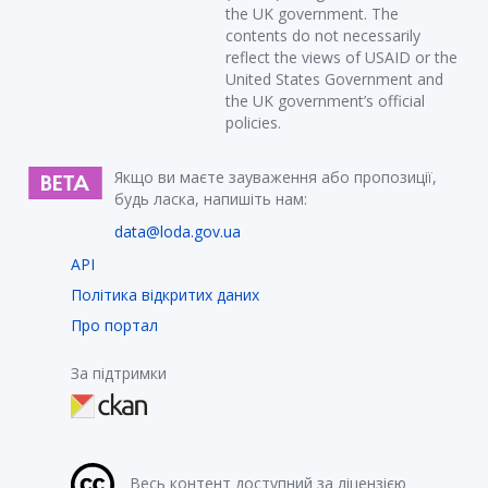
the UK government. The
contents do not necessarily
reflect the views of USAID or the
United States Government and
the UK government’s official
policies.
Якщо ви маєте зауваження або пропозиції,
будь ласка, напишіть нам:
data@loda.gov.ua
API
Політика відкритих даних
Про портал
За підтримки
Весь контент доступний за ліцензією