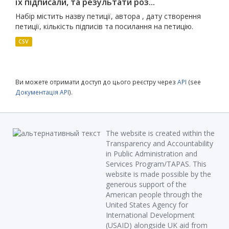
їх підписали, та результати роз...
Набір містить назву петиції, автора , дату створення
петиції, кількість підписів та посилання на петицію.
CSV
Ви можете отримати доступ до цього реєстру через
API
(see
Документація API
).
The website is created within the
Transparency and Accountability
in Public Administration and
Services Program/TAPAS. This
website is made possible by the
generous support of the
American people through the
United States Agency for
International Development
(USAID) alongside UK aid from