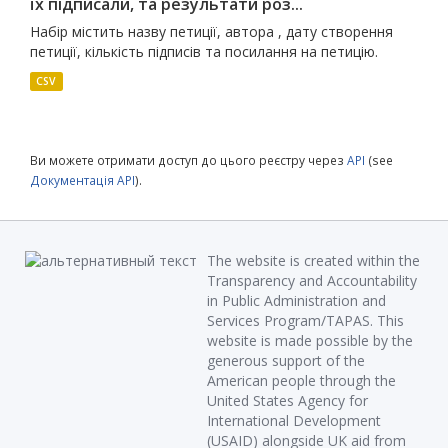
їх підписали, та результати роз...
Набір містить назву петиції, автора , дату створення
петиції, кількість підписів та посилання на петицію.
CSV
Ви можете отримати доступ до цього реєстру через
API
(see
Документація API
).
The website is created within the
Transparency and Accountability
in Public Administration and
Services Program/TAPAS. This
website is made possible by the
generous support of the
American people through the
United States Agency for
International Development
(USAID) alongside UK aid from