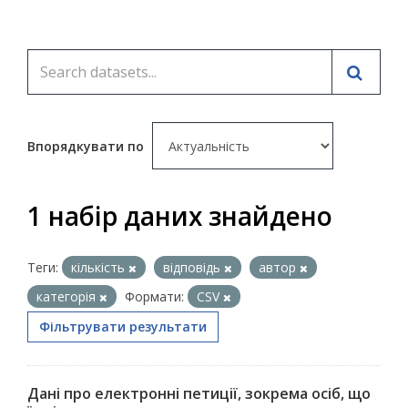
Впорядкувати по
1 набір даних знайдено
Теги:
кількість
відповідь
автор
категорія
Формати:
CSV
Фільтрувати результати
Дані про електронні петиції, зокрема осіб, що