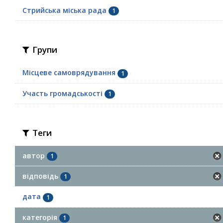
Стрийська міська рада
1
Групи
Місцеве самоврядування
1
Участь громадськості
1
Теги
автор
1
відповідь
1
дата
1
категорія
1