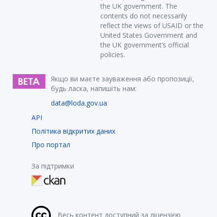
the UK government. The
contents do not necessarily
reflect the views of USAID or the
United States Government and
the UK government’s official
policies.
Якщо ви маєте зауваження або пропозиції,
будь ласка, напишіть нам:
data@loda.gov.ua
API
Політика відкритих даних
Про портал
За підтримки
Весь контент доступний за ліцензією