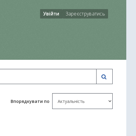
Увійти
Зареєструватись
Впорядкувати по