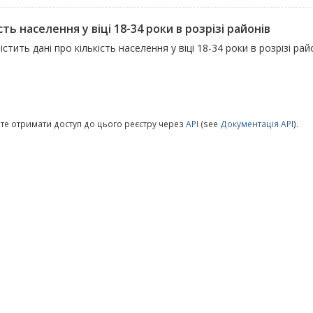
сть населення у віці 18-34 роки в розрізі районів
істить дані про кількість населення у віці 18-34 роки в розрізі р
те отримати доступ до цього реєстру через
API
(see
Документація API
).