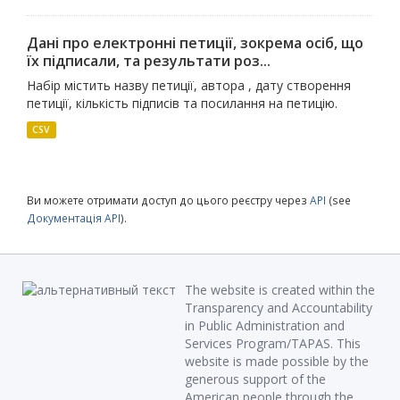
Дані про електронні петиції, зокрема осіб, що
їх підписали, та результати роз...
Набір містить назву петиції, автора , дату створення
петиції, кількість підписів та посилання на петицію.
CSV
Ви можете отримати доступ до цього реєстру через
API
(see
Документація API
).
The website is created within the
Transparency and Accountability
in Public Administration and
Services Program/TAPAS. This
website is made possible by the
generous support of the
American people through the