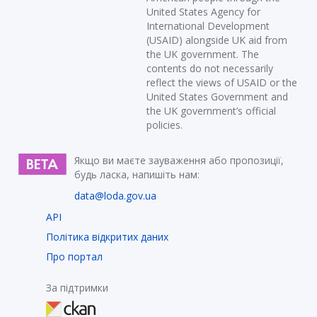
United States Agency for
International Development
(USAID) alongside UK aid from
the UK government. The
contents do not necessarily
reflect the views of USAID or the
United States Government and
the UK government’s official
policies.
Якщо ви маєте зауваження або пропозиції,
будь ласка, напишіть нам:
data@loda.gov.ua
API
Політика відкритих даних
Про портал
За підтримки