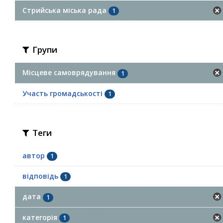
Стрийська міська рада
1
Групи
Місцеве самоврядування
1
Участь громадськості
1
Теги
автор
1
відповідь
1
дата
1
категорія
1