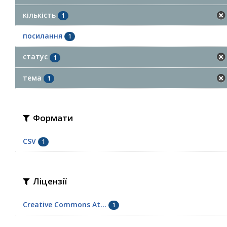
кількість
1
посилання
1
статус
1
тема
1
Формати
CSV
1
Ліцензії
Creative Commons At...
1