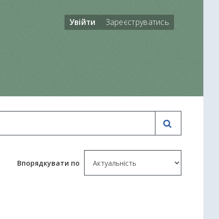
Увійти
Зареєструватись
Впорядкувати по