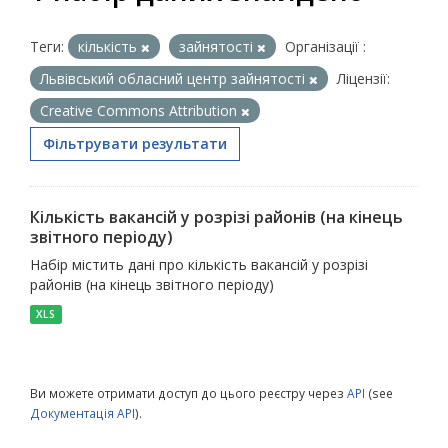
Теги:
кількість
зайнятості
Організації :
Львівський обласний центр зайнятості
Ліцензії:
Creative Commons Attribution
Фільтрувати результати
Кількість вакансій у розрізі районів (на кінець
звітного періоду)
Набір містить дані про кількість вакансій у розрізі
районів (на кінець звітного періоду)
XLS
Ви можете отримати доступ до цього реєстру через
API
(see
Документація API
).