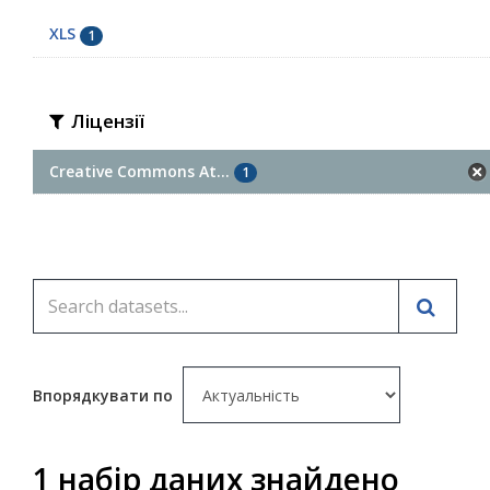
XLS
1
Ліцензії
Creative Commons At...
1
Впорядкувати по
1 набір даних знайдено