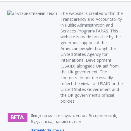
The website is created within the
Transparency and Accountability
in Public Administration and
Services Program/TAPAS. This
website is made possible by the
generous support of the
American people through the
United States Agency for
International Development
(USAID) alongside UK aid from
the UK government. The
contents do not necessarily
reflect the views of USAID or the
United States Government and
the UK government’s official
policies.
Якщо ви маєте зауваження або пропозиції,
будь ласка, напишіть нам:
data@loda.gov.ua