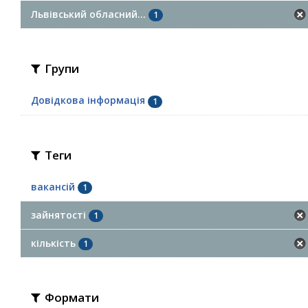
Львівський обласний...
1
Групи
Довідкова інформація
1
Теги
вакансій
1
зайнятості
1
кількість
1
Формати