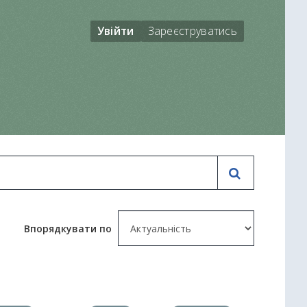
Увійти
Зареєструватись
Впорядкувати по