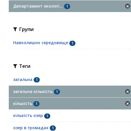
Департамент екологі...
1
Групи
Навколишнє середовище
1
Теги
загальна
1
загальна кількість
1
кількість
1
кількість озер
1
озер в громадах
1