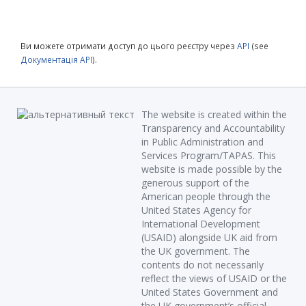
Ви можете отримати доступ до цього реєстру через
API
(see
Документація API
).
The website is created within the
Transparency and Accountability
in Public Administration and
Services Program/TAPAS. This
website is made possible by the
generous support of the
American people through the
United States Agency for
International Development
(USAID) alongside UK aid from
the UK government. The
contents do not necessarily
reflect the views of USAID or the
United States Government and
the UK government’s official