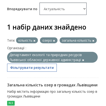
Впорядкувати по
1 набір даних знайдено
Теги:
кількість
озеро
загальна кількість
Організації :
Департамент екології та природних ресурсів
Львівської обласної державної адміністрації
Фільтрувати результати
Загальна кількість озер в громадах Львівщини
Набір містить інформацію про загальну кількість озер в
громадах Львівщини
XLS