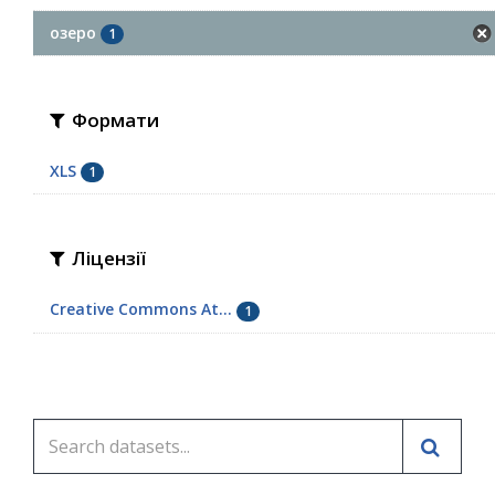
озеро
1
Формати
XLS
1
Ліцензії
Creative Commons At...
1