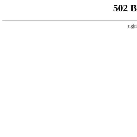
502 
ngin