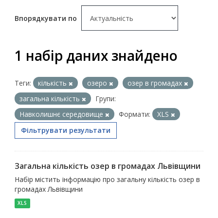
Впорядкувати по
1 набір даних знайдено
Теги:
кількість
озеро
озер в громадах
загальна кількість
Групи:
Навколишнє середовище
Формати:
XLS
Фільтрувати результати
Загальна кількість озер в громадах Львівщини
Набір містить інформацію про загальну кількість озер в
громадах Львівщини
XLS