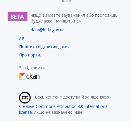
policies.
Якщо ви маєте зауваження або пропозиції,
будь ласка, напишіть нам:
data@loda.gov.ua
API
Політика відкритих даних
Про портал
За підтримки
Весь контент доступний за ліцензією
Creative Commons Attribution 4.0 International
license
, якщо не зазначено інше