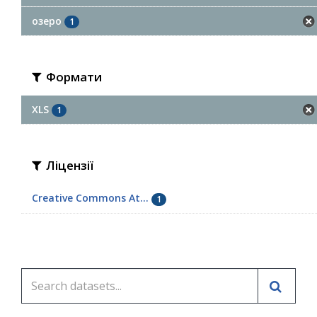
озеро
1
Формати
XLS
1
Ліцензії
Creative Commons At...
1