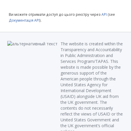
Ви можете отримати доступ до цього реєстру через
API
(see
Документація API
).
The website is created within the
Transparency and Accountability
in Public Administration and
Services Program/TAPAS. This
website is made possible by the
generous support of the
American people through the
United States Agency for
International Development
(USAID) alongside UK aid from
the UK government. The
contents do not necessarily
reflect the views of USAID or the
United States Government and
the UK government’s official