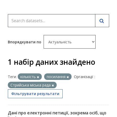
Впорядкувати по
1 набір даних знайдено
Теги:
кількість
посилання
Організації :
Стрийська міська рада
Фільтрувати результати
Дані про електронні петиції, зокрема осіб, що