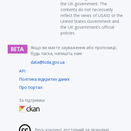
the UK government. The
contents do not necessarily
reflect the views of USAID or the
United States Government and
the UK government’s official
policies.
Якщо ви маєте зауваження або пропозиції,
будь ласка, напишіть нам:
data@loda.gov.ua
API
Політика відкритих даних
Про портал
За підтримки
Весь контент доступний за ліцензією