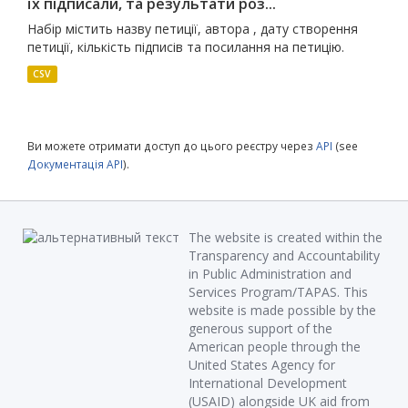
їх підписали, та результати роз...
Набір містить назву петиції, автора , дату створення
петиції, кількість підписів та посилання на петицію.
CSV
Ви можете отримати доступ до цього реєстру через
API
(see
Документація API
).
The website is created within the
Transparency and Accountability
in Public Administration and
Services Program/TAPAS. This
website is made possible by the
generous support of the
American people through the
United States Agency for
International Development
(USAID) alongside UK aid from