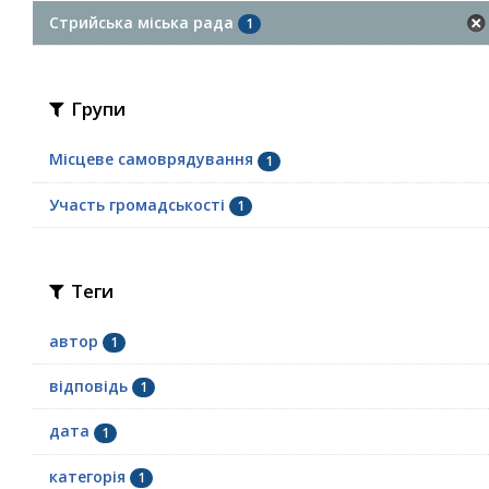
Стрийська міська рада
1
Групи
Місцеве самоврядування
1
Участь громадськості
1
Теги
автор
1
відповідь
1
дата
1
категорія
1