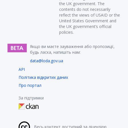
the UK government. The
contents do not necessarily
reflect the views of USAID or the
United States Government and
the UK government’s official
policies.
Якщо ви маєте зауваження або пропозиції,
будь ласка, напишіть нам:
data@loda.gov.ua
API
Політика відкритих даних
Про портал
За підтримки
Весь контент доступний за ліцензією