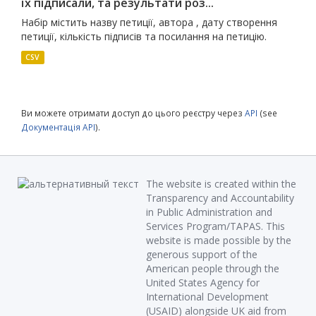
їх підписали, та результати роз...
Набір містить назву петиції, автора , дату створення
петиції, кількість підписів та посилання на петицію.
CSV
Ви можете отримати доступ до цього реєстру через
API
(see
Документація API
).
The website is created within the
Transparency and Accountability
in Public Administration and
Services Program/TAPAS. This
website is made possible by the
generous support of the
American people through the
United States Agency for
International Development
(USAID) alongside UK aid from