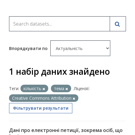
Впорядкувати по
1 набір даних знайдено
Теги:
кількість
тема
Ліцензії:
Creative Commons Attribution
Фільтрувати результати
Дані про електронні петиції, зокрема осіб, що