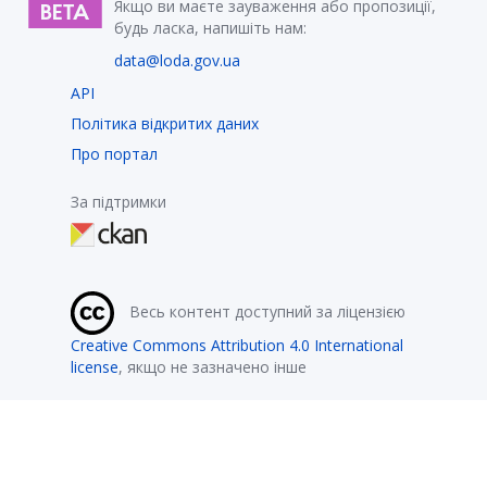
Якщо ви маєте зауваження або пропозиції,
будь ласка, напишіть нам:
data@loda.gov.ua
API
Політика відкритих даних
Про портал
За підтримки
Весь контент доступний за ліцензією
Creative Commons Attribution 4.0 International
license
, якщо не зазначено інше