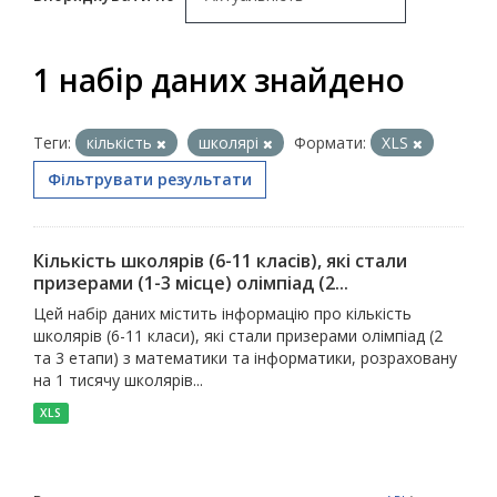
1 набір даних знайдено
Теги:
кількість
школярі
Формати:
XLS
Фільтрувати результати
Кількість школярів (6-11 класів), які стали
призерами (1-3 місце) олімпіад (2...
Цей набір даних містить інформацію про кількість
школярів (6-11 класи), які стали призерами олімпіад (2
та 3 етапи) з математики та інформатики, розраховану
на 1 тисячу школярів...
XLS