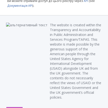
Ви можете отримати доступ до цього реєстру через
API
(see
Документація API
).
The website is created within the
Transparency and Accountability
in Public Administration and
Services Program/TAPAS. This
website is made possible by the
generous support of the
American people through the
United States Agency for
International Development
(USAID) alongside UK aid from
the UK government. The
contents do not necessarily
reflect the views of USAID or the
United States Government and
the UK government’s official
policies.