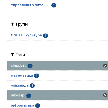
Управління з питань...
1
Групи
Освіта і культура
1
Теги
кількість
1
математика
1
олімпіада
1
школярі
1
інформатика
1