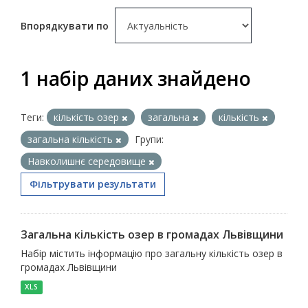
Впорядкувати по
1 набір даних знайдено
Теги:
кількість озер
загальна
кількість
загальна кількість
Групи:
Навколишнє середовище
Фільтрувати результати
Загальна кількість озер в громадах Львівщини
Набір містить інформацію про загальну кількість озер в
громадах Львівщини
XLS