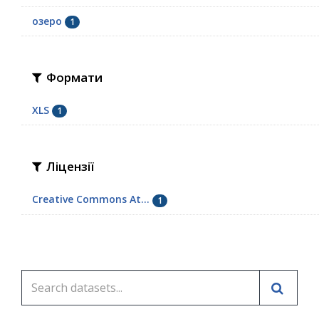
озеро
1
Формати
XLS
1
Ліцензії
Creative Commons At...
1