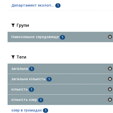
Департамент екологі...
1
Групи
Навколишнє середовище
1
Теги
загальна
1
загальна кількість
1
кількість
1
кількість озер
1
озер в громадах
1