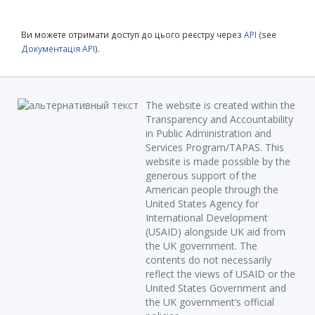
Ви можете отримати доступ до цього реєстру через
API
(see
Документація API
).
The website is created within the
Transparency and Accountability
in Public Administration and
Services Program/TAPAS. This
website is made possible by the
generous support of the
American people through the
United States Agency for
International Development
(USAID) alongside UK aid from
the UK government. The
contents do not necessarily
reflect the views of USAID or the
United States Government and
the UK government’s official