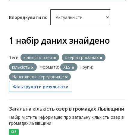
Впорядкувати по
1 набір даних знайдено
Теги:
кількість озер
озер в громадах
кількість
Формати:
XLS
Групи:
Навколишнє середовище
Фільтрувати результати
Загальна кількість озер в громадах Львівщини
Набір містить інформацію про загальну кількість озер в
громадах Львівщини
XLS