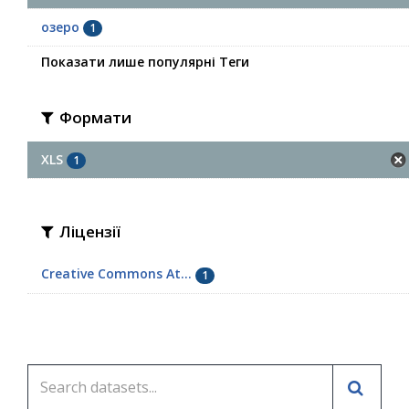
озеро
1
Показати лише популярні Теги
Формати
XLS
1
Ліцензії
Creative Commons At...
1