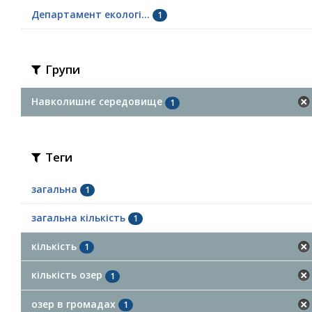
Департамент екологі...
1
Групи
Навколишнє середовище
1
Теги
загальна
1
загальна кількість
1
кількість
1
кількість озер
1
озер в громадах
1