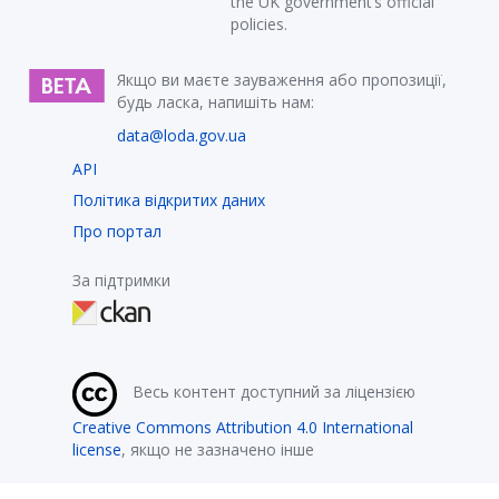
the UK government’s official
policies.
Якщо ви маєте зауваження або пропозиції,
будь ласка, напишіть нам:
data@loda.gov.ua
API
Політика відкритих даних
Про портал
За підтримки
Весь контент доступний за ліцензією
Creative Commons Attribution 4.0 International
license
, якщо не зазначено інше