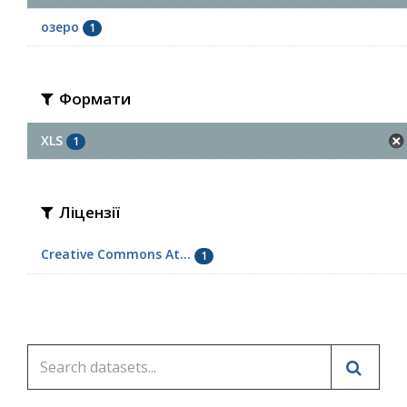
озеро
1
Формати
XLS
1
Ліцензії
Creative Commons At...
1