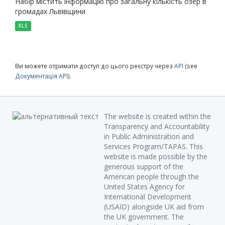
Набір містить інформацію про загальну кількість озер в
громадах Львівщини
XLS
Ви можете отримати доступ до цього реєстру через
API
(see
Документація API
).
The website is created within the
Transparency and Accountability
in Public Administration and
Services Program/TAPAS. This
website is made possible by the
generous support of the
American people through the
United States Agency for
International Development
(USAID) alongside UK aid from
the UK government. The