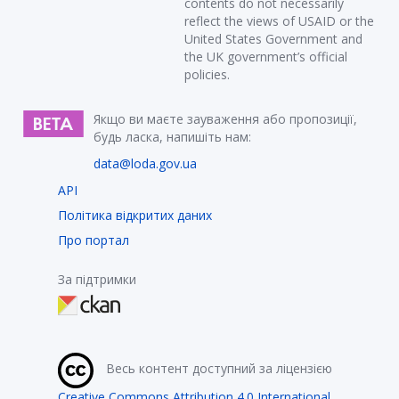
contents do not necessarily
reflect the views of USAID or the
United States Government and
the UK government’s official
policies.
Якщо ви маєте зауваження або пропозиції,
будь ласка, напишіть нам:
data@loda.gov.ua
API
Політика відкритих даних
Про портал
За підтримки
Весь контент доступний за ліцензією
Creative Commons Attribution 4.0 International