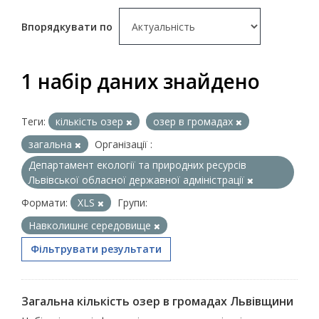
Впорядкувати по
1 набір даних знайдено
Теги:
кількість озер
озер в громадах
загальна
Організації :
Департамент екології та природних ресурсів
Львівської обласної державної адміністрації
Формати:
XLS
Групи:
Навколишнє середовище
Фільтрувати результати
Загальна кількість озер в громадах Львівщини