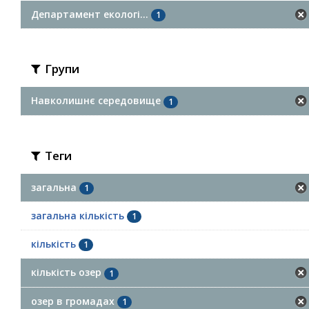
Департамент екологі...
1
Групи
Навколишнє середовище
1
Теги
загальна
1
загальна кількість
1
кількість
1
кількість озер
1
озер в громадах
1